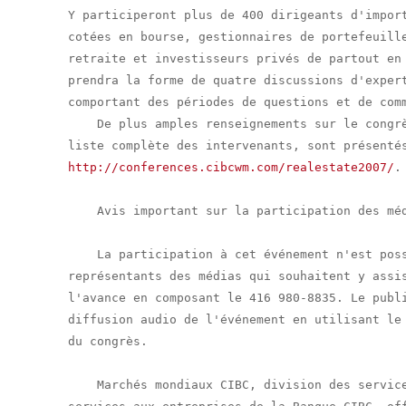
Y participeront plus de 400 dirigeants d'import
cotées en bourse, gestionnaires de portefeuille
retraite et investisseurs privés de partout en 
prendra la forme de quatre discussions d'expert
comportant des périodes de questions et de comm
    De plus amples renseignements sur le congrè
http://conferences.cibcwm.com/realestate2007/
.

    Avis important sur la participation des méd
    La participation à cet événement n'est poss
représentants des médias qui souhaitent y assis
l'avance en composant le 416 980-8835. Le publi
diffusion audio de l'événement en utilisant le 
du congrès.

    Marchés mondiaux CIBC, division des service