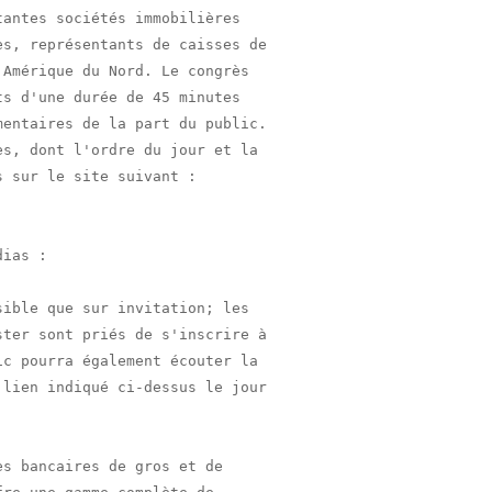
antes sociétés immobilières

s, représentants de caisses de

Amérique du Nord. Le congrès

s d'une durée de 45 minutes

entaires de la part du public.

s, dont l'ordre du jour et la

ias :

ible que sur invitation; les

ter sont priés de s'inscrire à

c pourra également écouter la

lien indiqué ci-dessus le jour

s bancaires de gros et de
