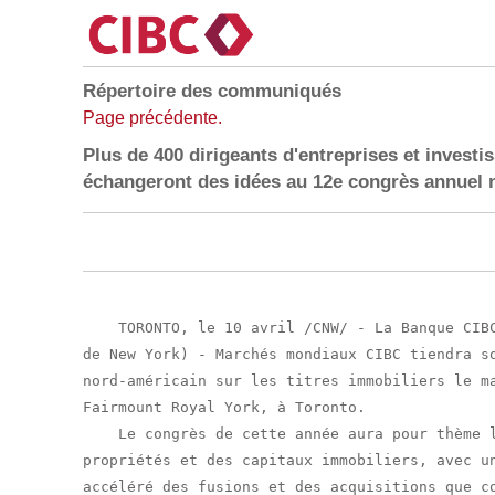
Répertoire des communiqués
Page précédente.
Plus de 400 dirigeants d'entreprises et investi
échangeront des idées au 12e congrès annuel n
    TORONTO, le 10 avril /CNW/ - La Banque CIBC
de New York) - Marchés mondiaux CIBC tiendra so
nord-américain sur les titres immobiliers le ma
Fairmount Royal York, à Toronto.

    Le congrès de cette année aura pour thème l
propriétés et des capitaux immobiliers, avec un
accéléré des fusions et des acquisitions que co