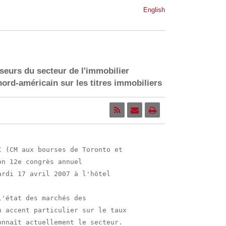
English
sseurs du secteur de l'immobilier
ord-américain sur les titres immobiliers
 (CM aux bourses de Toronto et

n 12e congrès annuel

rdi 17 avril 2007 à l'hôtel

'état des marchés des

 accent particulier sur le taux

nnaît actuellement le secteur.
