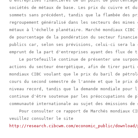
d'entreprises financières de un point de pourcentage
sociétés de métaux de base. Les prix du cuivre et du
sommets sans précédent, tandis que la flambée des pr
regroupement généralisé dans les secteurs des mines 
métaux à l'échelle planétaire. Marché mondiaux CIBC 
de pourcentage de la pondération du secteur financie
publics car, selon ses prévisions, celui-ci sera la 
emprunt de la part d'entreprises ayant des flux de t
    Le portefeuille continue de présenter une surpon
actions du secteur énergétique, afin de tirer parti 
mondiaux CIBC voulant que le prix du baril de pétrol
cours du second semestre de l'année et que le prix d
niveau record, tandis que la demande mondiale pour l
continue d'être soutenue par les préoccupations de p
communauté internationale au sujet des émissions de 
    Pour consulter ce rapport de Marchés mondiaux CI
http://research.cibcwm.com/economic_public/download/