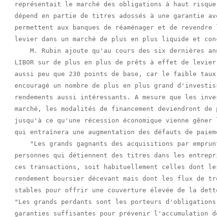
représentait le marché des obligations à haut risque
dépend en partie de titres adossés à une garantie av
permettent aux banques de réaménager et de revendre 
levier dans un marché de plus en plus liquide et conc
    M. Rubin ajoute qu'au cours des six dernières an
LIBOR sur de plus en plus de prêts à effet de levier
aussi peu que 230 points de base, car le faible taux
encouragé un nombre de plus en plus grand d'investis
rendements aussi intéressants. A mesure que les inve
marché, les modalités de financement deviendront de 
jusqu'à ce qu'une récession économique vienne gêner 
qui entraînera une augmentation des défauts de paieme
    "Les grands gagnants des acquisitions par emprun
personnes qui détiennent des titres dans les entrepr
ces transactions, soit habituellement celles dont le
rendement boursier décevant mais dont les flux de tr
stables pour offrir une couverture élevée de la dett
"Les grands perdants sont les porteurs d'obligations
garanties suffisantes pour prévenir l'accumulation d