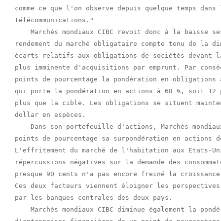
comme ce que l'on observe depuis quelque temps dans 
télécommunications."

    Marchés mondiaux CIBC revoit donc à la baisse se
rendement du marché obligataire compte tenu de la di
écarts relatifs aux obligations de sociétés devant l
plus imminente d'acquisitions par emprunt. Par consé
points de pourcentage la pondération en obligations 
qui porte la pondération en actions à 68 %, soit 12 
plus que la cible. Les obligations se situent mainte
dollar en espèces.

    Dans son portefeuille d'actions, Marchés mondiau
points de pourcentage sa surpondération en actions d
L'effritement du marché de l'habitation aux Etats-Un
répercussions négatives sur la demande des consommat
presque 90 cents n'a pas encore freiné la croissance
Ces deux facteurs viennent éloigner les perspectives
par les banques centrales des deux pays.

    Marchés mondiaux CIBC diminue également la pondé