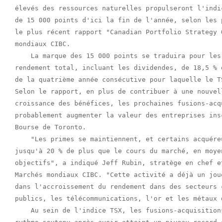
élevés des ressources naturelles propulseront l'indi
de 15 000 points d'ici la fin de l'année, selon les 
le plus récent rapport "Canadian Portfolio Strategy 
mondiaux CIBC.

    La marque des 15 000 points se traduira pour les
rendement total, incluant les dividendes, de 18,5 % 
de la quatrième année consécutive pour laquelle le T
Selon le rapport, en plus de contribuer à une nouvel
croissance des bénéfices, les prochaines fusions-acq
probablement augmenter la valeur des entreprises ins
Bourse de Toronto.

    "Les primes se maintiennent, et certains acquére
jusqu'à 20 % de plus que le cours du marché, en moye
objectifs", a indiqué Jeff Rubin, stratège en chef e
Marchés mondiaux CIBC. "Cette activité a déjà un jou
dans l'accroissement du rendement dans des secteurs 
publics, les télécommunications, l'or et les métaux d
    Au sein de l'indice TSX, les fusions-acquisition