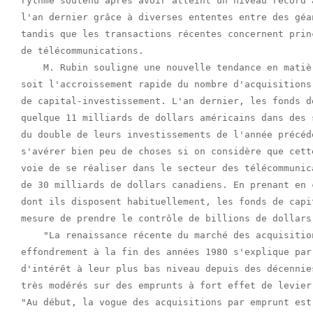
rythme soutenu après avoir atteint un niveau record 
l'an dernier grâce à diverses ententes entre des géa
tandis que les transactions récentes concernent prin
de télécommunications.

    M. Rubin souligne une nouvelle tendance en matiè
soit l'accroissement rapide du nombre d'acquisitions
de capital-investissement. L'an dernier, les fonds d
quelque 11 milliards de dollars américains dans des 
du double de leurs investissements de l'année précéd
s'avérer bien peu de choses si on considère que cett
voie de se réaliser dans le secteur des télécommunic
de 30 milliards de dollars canadiens. En prenant en 
dont ils disposent habituellement, les fonds de capi
mesure de prendre le contrôle de billions de dollars
    "La renaissance récente du marché des acquisitio
effondrement à la fin des années 1980 s'explique par
d'intérêt à leur plus bas niveau depuis des décennie
très modérés sur des emprunts à fort effet de levier
"Au début, la vogue des acquisitions par emprunt est