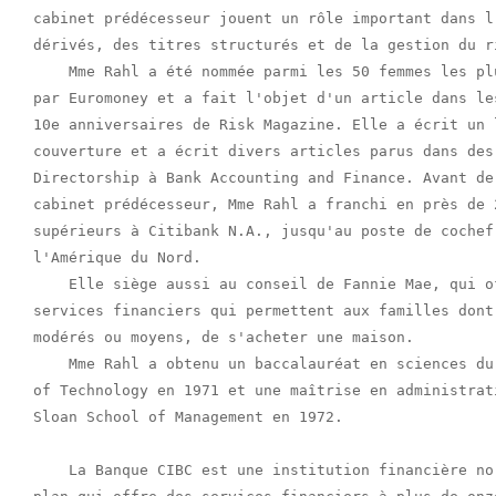
cabinet prédécesseur jouent un rôle important dans l
dérivés, des titres structurés et de la gestion du ri
    Mme Rahl a été nommée parmi les 50 femmes les pl
par Euromoney et a fait l'objet d'un article dans le
10e anniversaires de Risk Magazine. Elle a écrit un 
couverture et a écrit divers articles parus dans des
Directorship à Bank Accounting and Finance. Avant de
cabinet prédécesseur, Mme Rahl a franchi en près de 
supérieurs à Citibank N.A., jusqu'au poste de cochef
l'Amérique du Nord.

    Elle siège aussi au conseil de Fannie Mae, qui o
services financiers qui permettent aux familles dont
modérés ou moyens, de s'acheter une maison.

    Mme Rahl a obtenu un baccalauréat en sciences du
of Technology en 1971 et une maîtrise en administrat
Sloan School of Management en 1972.

    La Banque CIBC est une institution financière no