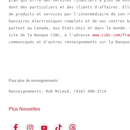
plan qui offre des services financiers à plus de onz
dont des particuliers et des clients d'affaires. Ell
de produits et services par l'intermédiaire de son r
bancaires électroniques complets et de ses centres b
partout au Canada, aux Etats-Unis et dans le monde. 
site de la Banque CIBC, à l'adresse 
www.cibc.com/fra
communiqués et d'autres renseignements sur la Banque 
Pour plus de renseignements:
Renseignements: Rob McLeod, (416) 980-3714

Plus Nouvelles