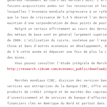
généreux rendement au cours des derniers mois. L'eff
fusions-acquisitions axées sur les ressources et les
lesquelles l'économie mondiale progressera à un ryth
que le taux de croissance de 5,4 % observé l'an dern
maintien d'une surpondération de deux points de pour
    Malgré un certain effritement au cours des derni
des métaux de base sont en général largement supérie
de 2006. L'utilisation du cuivre, soutenue par l'exp
Chine et dans d'autres économies en développement, d
de 5 % cette année et dépasser une fois de plus la c
des mines.

http://research.cibcwm.com/economic_public/download/
    Marchés mondiaux CIBC, division des services ban
services aux entreprises de la Banque CIBC, offre un
produits de crédit intégré et de marchés des capitau
d'investissement et de services de banque d'affaires
financiers clés en Amérique du Nord et partout dans 