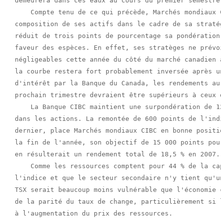
demeurera dans ces eaux au cours du premier semestre 
    Compte tenu de ce qui précède, Marchés mondiaux 
composition de ses actifs dans le cadre de sa straté
réduit de trois points de pourcentage sa pondération
faveur des espèces. En effet, ses stratèges ne prévo
négligeables cette année du côté du marché canadien 
la courbe restera fort probablement inversée après u
d'intérêt par la Banque du Canada, les rendements au
prochain trimestre devraient être supérieurs à ceux 
    La Banque CIBC maintient une surpondération de 1
dans les actions. La remontée de 600 points de l'ind
dernier, place Marchés mondiaux CIBC en bonne positi
la fin de l'année, son objectif de 15 000 points pou
en résulterait un rendement total de 18,5 % en 2007.

    Comme les ressources comptent pour 44 % de la ca
l'indice et que le secteur secondaire n'y tient qu'u
TSX serait beaucoup moins vulnérable que l'économie 
de la parité du taux de change, particulièrement si 
à l'augmentation du prix des ressources.
