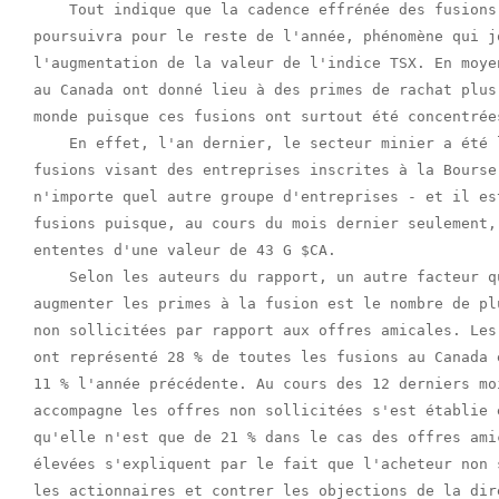
    Tout indique que la cadence effrénée des fusions
poursuivra pour le reste de l'année, phénomène qui j
l'augmentation de la valeur de l'indice TSX. En moye
au Canada ont donné lieu à des primes de rachat plus
monde puisque ces fusions ont surtout été concentrée
    En effet, l'an dernier, le secteur minier a été 
fusions visant des entreprises inscrites à la Bourse
n'importe quel autre groupe d'entreprises - et il es
fusions puisque, au cours du mois dernier seulement,
ententes d'une valeur de 43 G $CA.

    Selon les auteurs du rapport, un autre facteur q
augmenter les primes à la fusion est le nombre de pl
non sollicitées par rapport aux offres amicales. Les
ont représenté 28 % de toutes les fusions au Canada 
11 % l'année précédente. Au cours des 12 derniers mo
accompagne les offres non sollicitées s'est établie 
qu'elle n'est que de 21 % dans le cas des offres ami
élevées s'expliquent par le fait que l'acheteur non 
les actionnaires et contrer les objections de la dir