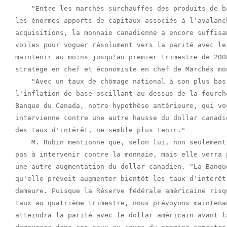
    "Entre les marchés surchauffés des produits de b
les énormes apports de capitaux associés à l'avalanc
acquisitions, la monnaie canadienne a encore suffisa
voiles pour voguer résolument vers la parité avec le
maintenir au moins jusqu'au premier trimestre de 200
stratège en chef et économiste en chef de Marchés mon
    "Avec un taux de chômage national à son plus bas
l'inflation de base oscillant au-dessus de la fourch
Banque du Canada, notre hypothèse antérieure, qui vo
intervienne contre une autre hausse du dollar canadi
des taux d'intérêt, ne semble plus tenir."

    M. Rubin mentionne que, selon lui, non seulement
pas à intervenir contre la monnaie, mais elle verra 
une autre augmentation du dollar canadien. "La Banqu
qu'elle prévoit augmenter bientôt les taux d'intérêt
demeure. Puisque la Réserve fédérale américaine risq
taux au quatrième trimestre, nous prévoyons maintena
atteindra la parité avec le dollar américain avant l