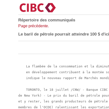
Répertoire des communiqués
Page précédente.
Le baril de pétrole pourrait atteindre 100 $ d'ici
    La flambée de la consommation et la diminut
    en développement contribuent à la montée so
    indique le nouveau rapport de Marchés mondi
    TORONTO, le 18 juillet /CNW/ - Banque CIBC 
de New York) - Le prix du baril de pétrole pour
et y rester, les grands producteurs de pétrole 
membres de l'OCDE) ralentissant les exportation