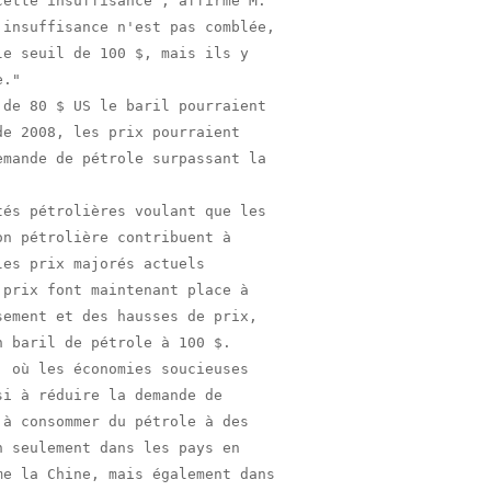
ette insuffisance", affirme M.

insuffisance n'est pas comblée,

e seuil de 100 $, mais ils y

."

de 80 $ US le baril pourraient

e 2008, les prix pourraient

mande de pétrole surpassant la

és pétrolières voulant que les

n pétrolière contribuent à

es prix majorés actuels

prix font maintenant place à

ement et des hausses de prix,

 baril de pétrole à 100 $.

 où les économies soucieuses

i à réduire la demande de

à consommer du pétrole à des

 seulement dans les pays en

e la Chine, mais également dans
