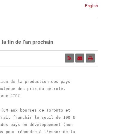
English
 la fin de l'an prochain
ion de la production des pays

utenue des prix du pétrole,

aux CIBC

(CM aux bourses de Toronto et

rait franchir le seuil de 100 $

des pays en développement (non

s pour répondre à l'essor de la
