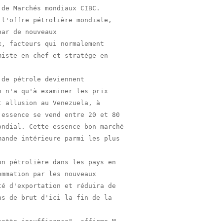
de Marchés mondiaux CIBC.

l'offre pétrolière mondiale,

ar de nouveaux

, facteurs qui normalement

iste en chef et stratège en

de pétrole deviennent

 n'a qu'à examiner les prix

 allusion au Venezuela, à

essence se vend entre 20 et 80

ndial. Cette essence bon marché

ande intérieure parmi les plus

n pétrolière dans les pays en

mmation par les nouveaux

é d'exportation et réduira de

s de brut d'ici la fin de la
