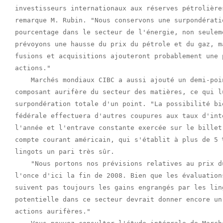
investisseurs internationaux aux réserves pétrolière
remarque M. Rubin. "Nous conservons une surpondérati
pourcentage dans le secteur de l'énergie, non seulem
prévoyons une hausse du prix du pétrole et du gaz, m
fusions et acquisitions ajouteront probablement une 
actions."

    Marchés mondiaux CIBC a aussi ajouté un demi-poi
composant aurifère du secteur des matières, ce qui lu
surpondération totale d'un point. "La possibilité bi
fédérale effectuera d'autres coupures aux taux d'int
l'année et l'entrave constante exercée sur le billet
compte courant américain, qui s'établit à plus de 5 
lingots un pari très sûr.

    "Nous portons nos prévisions relatives au prix d
l'once d'ici la fin de 2008. Bien que les évaluation
suivent pas toujours les gains engrangés par les lin
potentielle dans ce secteur devrait donner encore un
actions aurifères."
