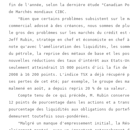
fin de l'année, selon la dernière étude "Canadian Po
de Marchés mondiaux CIBC.

    "Bien que certains problèmes subsistent sur le m
commercial adossé à des créances, nous sommes de plu
le gros des problèmes sur les marchés du crédit est 
Jeff Rubin, stratège en chef et économiste en chef à
note qu'avec l'amélioration des liquidités, les somm
du pétrole, la reprise des métaux de base et les pos
nouvelles réductions des taux d'intérêt aux Etats-Un
seulement atteindrait 15 000 points d'ici la fin de 
2008 à 16 200 points. L'indice TSX a déjà récupéré p
ses pertes de cet été; par exemple, le groupe des ma
malmené en août, a depuis repris 20 % de sa valeur.

    Compte tenu de ce qui précède, M. Rubin conserve
12 points de pourcentage dans les actions et a trans
pourcentage des liquidités aux obligations du portef
demeurent toutefois sous-pondérées.

    "Malgré un manque d'empressement initial, la Rés