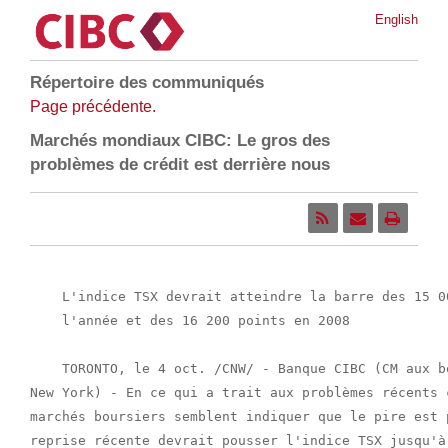
English
Répertoire des communiqués
Page précédente.
Marchés mondiaux CIBC: Le gros des
problèmes de crédit est derrière nous
    L'indice TSX devrait atteindre la barre des 15 0
    l'année et des 16 200 points en 2008

    TORONTO, le 4 oct. /CNW/ - Banque CIBC (CM aux b
New York) - En ce qui a trait aux problèmes récents 
marchés boursiers semblent indiquer que le pire est 
reprise récente devrait pousser l'indice TSX jusqu'à