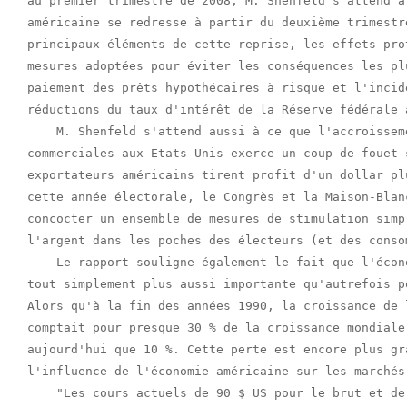
au premier trimestre de 2008, M. Shenfeld s'attend à
américaine se redresse à partir du deuxième trimestr
principaux éléments de cette reprise, les effets pro
mesures adoptées pour éviter les conséquences les pl
paiement des prêts hypothécaires à risque et l'incid
réductions du taux d'intérêt de la Réserve fédérale a
    M. Shenfeld s'attend aussi à ce que l'accroissem
commerciales aux Etats-Unis exerce un coup de fouet 
exportateurs américains tirent profit d'un dollar pl
cette année électorale, le Congrès et la Maison-Blan
concocter un ensemble de mesures de stimulation simp
l'argent dans les poches des électeurs (et des conso
    Le rapport souligne également le fait que l'écon
tout simplement plus aussi importante qu'autrefois p
Alors qu'à la fin des années 1990, la croissance de 
comptait pour presque 30 % de la croissance mondiale
aujourd'hui que 10 %. Cette perte est encore plus gr
l'influence de l'économie américaine sur les marchés
    "Les cours actuels de 90 $ US pour le brut et de