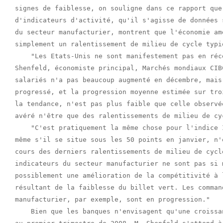
signes de faiblesse, on souligne dans ce rapport que 
d'indicateurs d'activité, qu'il s'agisse de données 
du secteur manufacturier, montrent que l'économie am
simplement un ralentissement de milieu de cycle typiq
    "Les Etats-Unis ne sont manifestement pas en réc
Shenfeld, économiste principal, Marchés mondiaux CIB
salariés n'a pas beaucoup augmenté en décembre, mais
progressé, et la progression moyenne estimée sur tro
la tendance, n'est pas plus faible que celle observé
avéré n'être que des ralentissements de milieu de cyc
    "C'est pratiquement la même chose pour l'indice 
même s'il se situe sous les 50 points en janvier, n'
cours des derniers ralentissements de milieu de cycl
indicateurs du secteur manufacturier ne sont pas si 
possiblement une amélioration de la compétitivité à 
résultant de la faiblesse du billet vert. Les comman
manufacturier, par exemple, sont en progression."

    Bien que les banques n'envisagent qu'une croissa