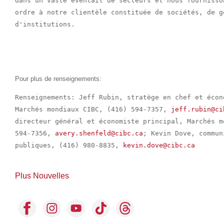
dans un vaste éventail de secteurs et nous fournisso
ordre à notre clientèle constituée de sociétés, de g
d'institutions.

Pour plus de renseignements:
Renseignements: Jeff Rubin, stratège en chef et écon
Marchés mondiaux CIBC, (416) 594-7357, 
jeff.rubin@ci
directeur général et économiste principal, Marchés m
594-7356, 
avery.shenfeld@cibc.ca
; Kevin Dove, commun
publiques, (416) 980-8835, 
kevin.dove@cibc.ca
Plus Nouvelles