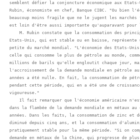
semblent défier la conjoncture économique aux Etats-
Rubin, économiste en chef, Banque CIBC. "Ou bien l'é
beaucoup moins fragile que ne le jugent les marchés 
est loin d'être aussi importante qu'auparavant pour 
    M. Rubin constate que la consommation des princi
Etats-Unis, qui est stable ou en baisse, représente 
petite du marché mondial. "L'économie des Etats-Unis
celle qui consomme le plus de pétrole au monde, comm
millions de barils qu'elle engloutit chaque jour, ma
l'accroissement de la demande mondiale en pétrole au
années a été nulle. En fait, la consommation de pétr
pendant cette période, qui en a été une de croissanc
vigoureuse."

    Il fait remarquer que l'économie américaine n'es
dans la flambée de la demande mondiale en métaux au 
années. Dans les faits, la consommation de zinc et d
diminué depuis cinq ans, et la consommation d'alumin
pratiquement stable pour la même période. "Si on com
demande en métaux de la Chine, qui progresse de plus