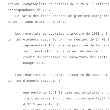
action (comptabilité de caisse) de 2,29 $(1) affiché 
correspondante de 2007.

    Le ratio des fonds propres de première catégorie
30 avril 2008 était de 10,5 %.

    Les résultats du deuxième trimestre de 2008 ont 
par les éléments suivants :-   un montant de 14 M$ (
        représentant l'incidence positive de la vari
        sur l'évaluation à la valeur du marché du po
        crédit du programme de couverture des prêts 
        Banque CIBC.

    Les résultats du deuxième trimestre de 2008 ont 
par les éléments suivants :

    -   une perte de 2,48 G$ liée aux activités en c
        trait au segment du crédit structuré (1,67 G
        4,37 $ par action);
