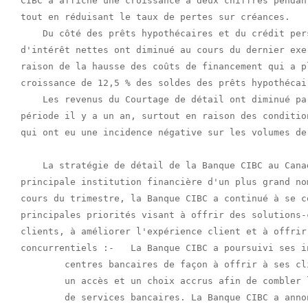
CIBC a affiché une croissance à deux chiffres pendan
tout en réduisant le taux de pertes sur créances.

    Du côté des prêts hypothécaires et du crédit per
d'intérêt nettes ont diminué au cours du dernier exe
raison de la hausse des coûts de financement qui a p
croissance de 12,5 % des soldes des prêts hypothécair
    Les revenus du Courtage de détail ont diminué pa
période il y a un an, surtout en raison des conditio
qui ont eu une incidence négative sur les volumes de 
    La stratégie de détail de la Banque CIBC au Cana
principale institution financière d'un plus grand no
cours du trimestre, la Banque CIBC a continué à se c
principales priorités visant à offrir des solutions-
clients, à améliorer l'expérience client et à offrir
concurrentiels :-   La Banque CIBC a poursuivi ses i
        centres bancaires de façon à offrir à ses cl
        un accès et un choix accrus afin de combler 
        de services bancaires. La Banque CIBC a anno