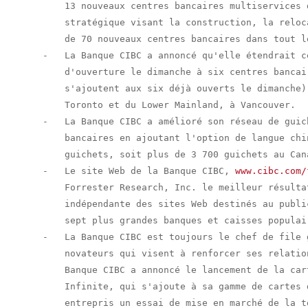
        13 nouveaux centres bancaires multiservices 
        stratégique visant la construction, la reloc
        de 70 nouveaux centres bancaires dans tout l
    -   La Banque CIBC a annoncé qu'elle étendrait c
        d'ouverture le dimanche à six centres bancai
        s'ajoutent aux six déjà ouverts le dimanche)
        Toronto et du Lower Mainland, à Vancouver.

    -   La Banque CIBC a amélioré son réseau de guic
        bancaires en ajoutant l'option de langue chi
        guichets, soit plus de 3 700 guichets au Cana
    -   Le site Web de la Banque CIBC, 
www.cibc.com/