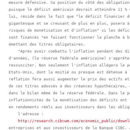
mesure défensive. Sa position du côté des obligation
puisque le déficit américain devrait atteindre 11 % 
lui, réside dans le fait que "le déficit financier d
gigantesque et se creusant de plus en plus, posera à
risques de monétisation et d'inflation" si les défic
sont financés "en faisant fonctionner la planche à b
émettant des titres obligataires.

    "Après avoir combattu l'inflation pendant des di
d'années, (la réserve fédérale américaine) s'apprête
ressusciter. Non seulement l'inflation allégera le p
Etats-Unis, dont la moitié ou presque est détenue à 
reflation fera aussi augmenter le prix des actifs et
de ces titres adossés à des créances hypothécaires, 
dans le bilan même de la réserve fédérale. Dans le p
inflationnistes de la monétisation des déficits ont 
en rendements réels aux investisseurs dans les oblig
    l'adresse :

http://research.cibcwm.com/economic_public/downl
entreprises et aux investisseurs de la Banque CIBC. 