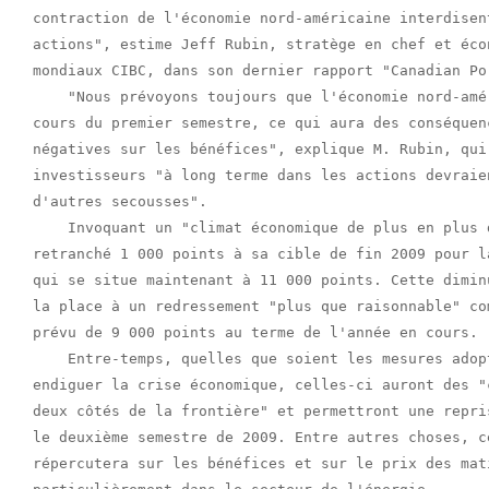
contraction de l'économie nord-américaine interdisen
actions", estime Jeff Rubin, stratège en chef et éco
mondiaux CIBC, dans son dernier rapport "Canadian Po
    "Nous prévoyons toujours que l'économie nord-amé
cours du premier semestre, ce qui aura des conséquen
négatives sur les bénéfices", explique M. Rubin, qui
investisseurs "à long terme dans les actions devraie
d'autres secousses".

    Invoquant un "climat économique de plus en plus 
retranché 1 000 points à sa cible de fin 2009 pour l
qui se situe maintenant à 11 000 points. Cette dimin
la place à un redressement "plus que raisonnable" co
prévu de 9 000 points au terme de l'année en cours.

    Entre-temps, quelles que soient les mesures adop
endiguer la crise économique, celles-ci auront des "
deux côtés de la frontière" et permettront une repri
le deuxième semestre de 2009. Entre autres choses, c
répercutera sur les bénéfices et sur le prix des mat