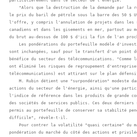
particulièrement dans le secteur de l'énergie.

    "Alors que la destruction de la demande par la r
le prix du baril de pétrole sous la barre des 50 $ U
l'offre, y compris l'annulation de projets dans les 
canadiens et dans les gisements en mer, partout au m
du brut au-dessus de 100 $ d'ici la fin de l'an proc
    Les pondérations du portefeuille modèle d'invest
sont inchangées, sauf pour le transfert d'un point d
bénéfice du secteur des télécommunications. "Comme l
ont éliminé les risques de regroupement d'entreprise
télécommunications) est attirant sur le plan défensif
    M. Rubin détient une "surpondération" modeste da
actions du secteur de l'énergie, ainsi qu'une partic
l'indice de référence dans les produits de grande co
des sociétés de services publics. Ces deux derniers 
permis au portefeuille de conserver sa stabilité pen
difficile", révèle-t-il.

    Pour contrer la volatilité "quasi certaine" du m
pondération du marché du côté des actions et privilé