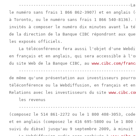
    ----------------------------------------------La
le numéro sans frais 1 866 862-3907) et en anglais (
à Toronto, ou le numéro sans frais 1 866 540-8136). 
invités à composer le numéro dix minutes avant la té
de la direction de la Banque CIBC répondront aux que
les exposés officiels.

    La téléconférence fera aussi l'objet d'une Webdi
en français et en anglais, qui sera accessible à l'o
du site Web de la Banque CIBC, au 
www.cibc.com/franc
    ------------------------------------------------
de même qu'une présentation aux investisseurs pourro
téléconférence ou la Webdiffusion, en français et en
Relations avec les investisseurs du site 
www.cibc.co
    les revenus

    ------------------------------------------------
(composez le 514 861-2272 ou le 1 800 408-3053, code
et en anglais (composez le 416 695-5800 ou le 1 800 
suivi du dièse) jusqu'au 9 septembre 2009, à minuit (