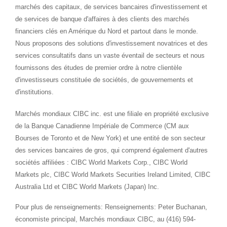
marchés des capitaux, de services bancaires d'investissement et
de services de banque d'affaires à des clients des marchés
financiers clés en Amérique du Nord et partout dans le monde.
Nous proposons des solutions d'investissement novatrices et des
services consultatifs dans un vaste éventail de secteurs et nous
fournissons des études de premier ordre à notre clientèle
d'investisseurs constituée de sociétés, de gouvernements et
d'institutions.
Marchés mondiaux CIBC inc. est une filiale en propriété exclusive
de la Banque Canadienne Impériale de Commerce (CM aux
Bourses de
Toronto
et de New York) et une entité de son secteur
des services bancaires de gros, qui comprend également d'autres
sociétés affiliées : CIBC World Markets Corp., CIBC World
Markets plc, CIBC World Markets Securities
Ireland
Limited, CIBC
Australia
Ltd et CIBC World Markets (
Japan
) Inc.
Pour plus de renseignements: Renseignements: Peter Buchanan,
économiste principal, Marchés mondiaux CIBC, au (416) 594-