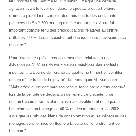
leur progression", estime M. Buchanan. "Malgré une certaine
agitation avant le lever de rideau, le spectacle outre-frontière
s'amorce plutôt bien, car plus des trois quarts des déclarants
précoces du S&P 500 ont surpassé leurs attentes. Autre fait
important compte tenu des préoccupations relatives au chiffre
d'affaires, 60 % de ces sociétés ont dépassé leurs prévisions à ce
chapitre."
Pour l'avenir, les prévisions consensuelles relatives à une
élévation de 51 % sur douze mois des bénéfices des sociétés
inscrites à la Bourse de
Toronto
au quatrième trimestre "semblent
encore défier la loi de la gravité", fait remarquer M. Buchanan.
"Mais grâce à une comparaison rendue facile par le creux observé
lors de la période de déclaration de l'exercice précédent, ce
sommet pourrait se révéler moins inaccessible qu'il ne le paraît.
Les bénéfices ont plongé de 40 % au dernier trimestre de 2008,
alors que les prix des biens de consommation et les dépenses des
ménages sont tombés en flèche à la suite de l'effondrement de
Lehman."