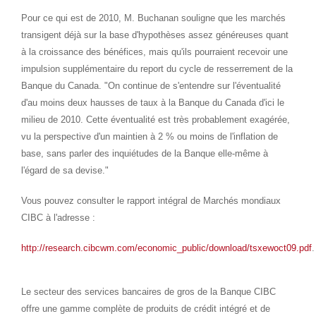
Pour ce qui est de 2010, M. Buchanan souligne que les marchés
transigent déjà sur la base d'hypothèses assez généreuses quant
à la croissance des bénéfices, mais qu'ils pourraient recevoir une
impulsion supplémentaire du report du cycle de resserrement de la
Banque du
Canada
. "On continue de s'entendre sur l'éventualité
d'au moins deux hausses de taux à la Banque du
Canada
d'ici le
milieu de 2010. Cette éventualité est très probablement exagérée,
vu la perspective d'un maintien à 2 % ou moins de l'inflation de
base, sans parler des inquiétudes de la Banque elle-même à
l'égard de sa devise."
Vous pouvez consulter le rapport intégral de Marchés mondiaux
CIBC à l'adresse :
http://research.cibcwm.com/economic_public/download/tsxewoct09.pdf
.
Le secteur des services bancaires de gros de la Banque CIBC
offre une gamme complète de produits de crédit intégré et de