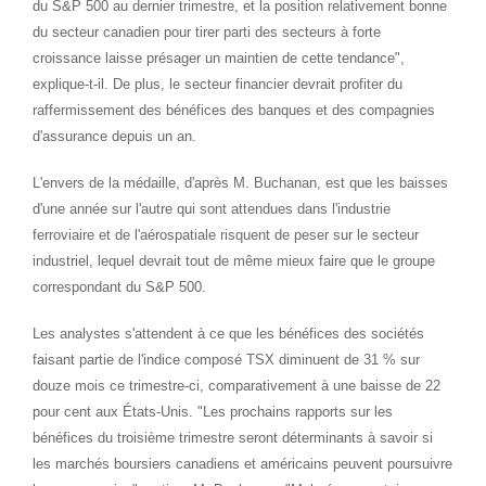
du S&P 500 au dernier trimestre, et la position relativement bonne
du secteur canadien pour tirer parti des secteurs à forte
croissance laisse présager un maintien de cette tendance",
explique-t-il. De plus, le secteur financier devrait profiter du
raffermissement des bénéfices des banques et des compagnies
d'assurance depuis un an.
L'envers de la médaille, d'après M. Buchanan, est que les baisses
d'une année sur l'autre qui sont attendues dans l'industrie
ferroviaire et de l'aérospatiale risquent de peser sur le secteur
industriel, lequel devrait tout de même mieux faire que le groupe
correspondant du S&P 500.
Les analystes s'attendent à ce que les bénéfices des sociétés
faisant partie de l'indice composé TSX diminuent de 31 % sur
douze mois ce trimestre-ci, comparativement à une baisse de 22
pour cent aux États-Unis. "Les prochains rapports sur les
bénéfices du troisième trimestre seront déterminants à savoir si
les marchés boursiers canadiens et américains peuvent poursuivre