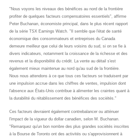
"Nous voyons les niveaux des bénéfices au nord de la frontière
profiter de quelques facteurs compensatoires essentiels", affirme
Peter Buchanan
, économiste principal, dans le plus récent rapport
de la série TSX Earnings Watch. "Il semble que l'état de santé
économique des consommateurs et entreprises du
Canada
demeure meilleur que celui de leurs voisins du sud, si on se fie à
divers indicateurs, notamment la croissance de la richesse et des
revenus et la disponibilité du crédit. La vente au détail s'est
également mieux maintenue au nord qu'au sud de la frontière.
Nous nous attendons à ce que tous ces facteurs se traduisent par
une impulsion accrue dans les chiffres de ventes, impulsion dont
l'absence aux États-Unis contribue à alimenter les craintes quant à
la durabilité du rétablissement des bénéfices des sociétés."
Ces facteurs devraient également contrebalancer ou atténuer
l'impact de la vigueur du dollar canadien, selon M. Buchanan.
"Remarquez qu'un bon nombre des plus grandes sociétés inscrites
à la Bourse de
Toronto
ont des activités ou s'approvisionnent à