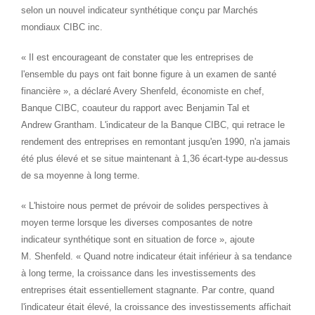
selon un nouvel indicateur synthétique conçu par Marchés
mondiaux CIBC inc.
« Il est encourageant de constater que les entreprises de
l'ensemble du pays ont fait bonne figure à un examen de santé
financière », a déclaré Avery Shenfeld, économiste en chef,
Banque CIBC, coauteur du rapport avec Benjamin Tal et
Andrew Grantham. L'indicateur de la Banque CIBC, qui retrace le
rendement des entreprises en remontant jusqu'en 1990, n'a jamais
été plus élevé et se situe maintenant à 1,36 écart-type au-dessus
de sa moyenne à long terme.
« L'histoire nous permet de prévoir de solides perspectives à
moyen terme lorsque les diverses composantes de notre
indicateur synthétique sont en situation de force », ajoute
M. Shenfeld. « Quand notre indicateur était inférieur à sa tendance
à long terme, la croissance dans les investissements des
entreprises était essentiellement stagnante. Par contre, quand
l'indicateur était élevé, la croissance des investissements affichait