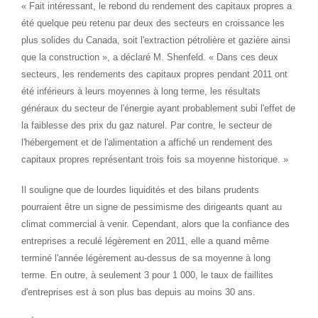
« Fait intéressant, le rebond du rendement des capitaux propres a
été quelque peu retenu par deux des secteurs en croissance les
plus solides du
Canada
, soit l'extraction pétrolière et gazière ainsi
que la construction », a déclaré M. Shenfeld. « Dans ces deux
secteurs, les rendements des capitaux propres pendant 2011 ont
été inférieurs à leurs moyennes à long terme, les résultats
généraux du secteur de l'énergie ayant probablement subi l'effet de
la faiblesse des prix du gaz naturel. Par contre, le secteur de
l'hébergement et de l'alimentation a affiché un rendement des
capitaux propres représentant trois fois sa moyenne historique. »
Il souligne que de lourdes liquidités et des bilans prudents
pourraient être un signe de pessimisme des dirigeants quant au
climat commercial à venir. Cependant, alors que la confiance des
entreprises a reculé légèrement en 2011, elle a quand même
terminé l'année légèrement au-dessus de sa moyenne à long
terme. En outre, à seulement 3 pour 1 000, le taux de faillites
d'entreprises est à son plus bas depuis au moins 30 ans.