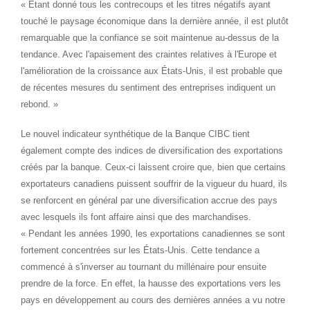
« Étant donné tous les contrecoups et les titres négatifs ayant
touché le paysage économique dans la dernière année, il est plutôt
remarquable que la confiance se soit maintenue au-dessus de la
tendance. Avec l'apaisement des craintes relatives à l'Europe et
l'amélioration de la croissance aux États-Unis, il est probable que
de récentes mesures du sentiment des entreprises indiquent un
rebond. »
Le nouvel indicateur synthétique de la Banque CIBC tient
également compte des indices de diversification des exportations
créés par la banque. Ceux-ci laissent croire que, bien que certains
exportateurs canadiens puissent souffrir de la vigueur du huard, ils
se renforcent en général par une diversification accrue des pays
avec lesquels ils font affaire ainsi que des marchandises.
« Pendant les années 1990, les exportations canadiennes se sont
fortement concentrées sur les États-Unis. Cette tendance a
commencé à s'inverser au tournant du millénaire pour ensuite
prendre de la force. En effet, la hausse des exportations vers les
pays en développement au cours des dernières années a vu notre