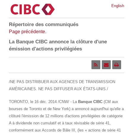
English
Répertoire des communiqués
Page précédente.
La Banque CIBC annonce la clôture d'une
émission d'actions privilégiées
/NE PAS DISTRIBUER AUX AGENCES DE TRANSMISSION
AMÉRICAINES. NE PAS DIFFUSER AUX ÉTATS-UNIS./
TORONTO
, le 16 déc. 2014 /CNW/ - La
Banque CIBC
(CM aux
bourses de
Toronto
et de
New York
) a annoncé aujourd'hui qu'elle a
clôturé l'émission de 12 millions d'actions privilégiées de catégorie
A à dividende non cumulatif et à taux révisable de série 41,
conformément aux Accords de Bâle III, (les « actions de série 41