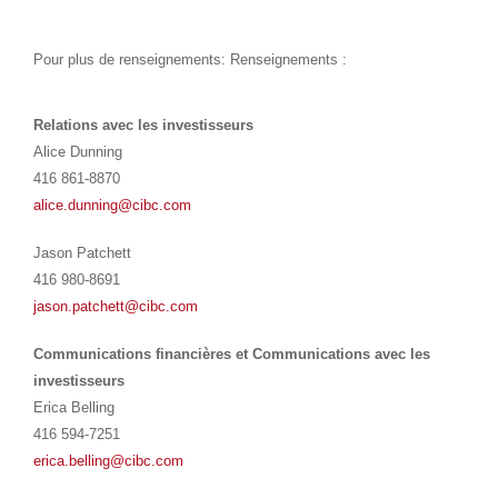
Pour plus de renseignements: Renseignements :
Relations avec les investisseurs
Alice Dunning
416 861-8870
alice.dunning@cibc.com
Jason Patchett
416 980-8691
jason.patchett@cibc.com
Communications financières et Communications avec les
investisseurs
Erica Belling
416 594-7251
erica.belling@cibc.com