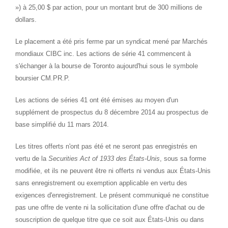
») à 25,00 $ par action, pour un montant brut de 300 millions de
dollars.
Le placement a été pris ferme par un syndicat mené par Marchés
mondiaux CIBC inc. Les actions de série 41 commencent à
s'échanger à la bourse de
Toronto
aujourd'hui sous le symbole
boursier CM.PR.P.
Les actions de séries 41 ont été émises au moyen d'un
supplément de prospectus du 8 décembre 2014 au prospectus de
base simplifié du 11 mars 2014.
Les titres offerts n'ont pas été et ne seront pas enregistrés en
vertu de la
Securities Act of 1933 des États-Unis
, sous sa forme
modifiée, et ils ne peuvent être ni offerts ni vendus aux États-Unis
sans enregistrement ou exemption applicable en vertu des
exigences d'enregistrement. Le présent communiqué ne constitue
pas une offre de vente ni la sollicitation d'une offre d'achat ou de
souscription de quelque titre que ce soit aux États-Unis ou dans