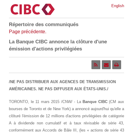
English
Répertoire des communiqués
Page précédente.
La Banque CIBC annonce la clôture d'une
émission d'actions privilégiées
/NE PAS DISTRIBUER AUX AGENCES DE TRANSMISSION
AMÉRICAINES. NE PAS DIFFUSER AUX ÉTATS-UNIS./
TORONTO
, le 11 mars 2015 /CNW/ - La
Banque
CIBC
(CM aux
bourses de
Toronto
et de
New York
) a annoncé aujourd'hui qu'elle a
clôturé l'émission de 12 millions d'actions privilégiées de catégorie
A à dividende non cumulatif et à taux révisable de série 43,
conformément aux Accords de Bâle III, (les « actions de série 43