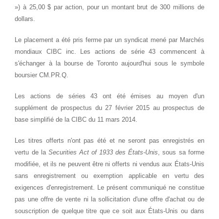
») à 25,00 $ par action, pour un montant brut de 300 millions de
dollars.
Le placement a été pris ferme par un syndicat mené par Marchés
mondiaux CIBC inc. Les actions de série 43 commencent à
s'échanger à la bourse de
Toronto
aujourd'hui sous le symbole
boursier CM.PR.Q.
Les actions de séries 43 ont été émises au moyen d'un
supplément de prospectus du 27 février 2015 au prospectus de
base simplifié de la CIBC du 11 mars 2014.
Les titres offerts n'ont pas été et ne seront pas enregistrés en
vertu de la
Securities Act of 1933 des États-Unis
, sous sa forme
modifiée, et ils ne peuvent être ni offerts ni vendus aux États-Unis
sans enregistrement ou exemption applicable en vertu des
exigences d'enregistrement. Le présent communiqué ne constitue
pas une offre de vente ni la sollicitation d'une offre d'achat ou de
souscription de quelque titre que ce soit aux États-Unis ou dans