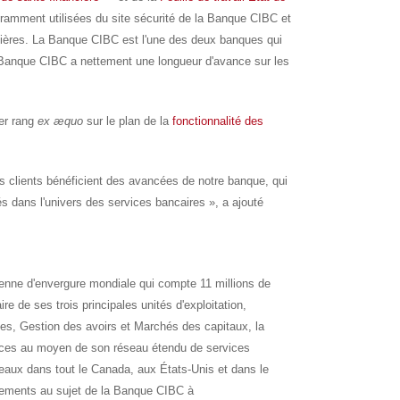
ouramment utilisées du site sécurité de la Banque CIBC et
ncières. La Banque CIBC est l'une des deux banques qui
la Banque CIBC a nettement une longueur d'avance sur les
er rang
ex æquo
sur le plan de la
fonctionnalité des
s clients bénéficient des avancées de notre banque, qui
s dans l'univers des services bancaires », a ajouté
ienne d'envergure mondiale qui compte 11 millions de
ire de ses trois principales unités d'exploitation,
ses, Gestion des avoirs et Marchés des capitaux, la
ices au moyen de son réseau étendu de services
reaux dans tout le
Canada
, aux États-Unis et dans le
nements au sujet de la Banque CIBC à