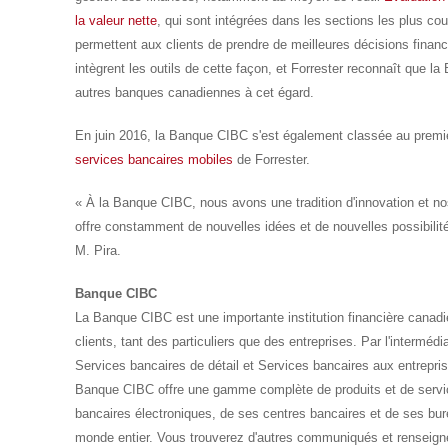
la valeur nette
, qui sont intégrées dans les sections les plus c
permettent aux clients de prendre de meilleures décisions fina
intègrent les outils de cette façon, et Forrester reconnaît que 
autres banques canadiennes à cet égard.
En juin 2016, la Banque CIBC s'est également classée au premi
services bancaires mobiles
de Forrester.
« À la Banque CIBC, nous avons une tradition d'innovation et no
offre constamment de nouvelles idées et de nouvelles possibilité
M. Pira.
Banque CIBC
La Banque CIBC est une importante institution financière canad
clients, tant des particuliers que des entreprises. Par l'intermédia
Services bancaires de détail et Services bancaires aux entrepri
Banque CIBC offre une gamme complète de produits et de serv
bancaires électroniques, de ses centres bancaires et de ses bu
monde entier. Vous trouverez d'autres communiqués et renseig