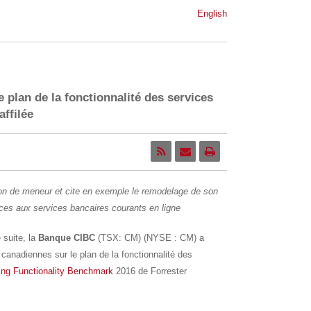
English
 plan de la fonctionnalité des services
affilée
on de meneur et cite en exemple le remodelage de son
nces aux services bancaires courants en ligne
 suite, la
Banque CIBC
(TSX: CM) (NYSE : CM) a
canadiennes sur le plan de la fonctionnalité des
ing Functionality Benchmark
2016 de Forrester