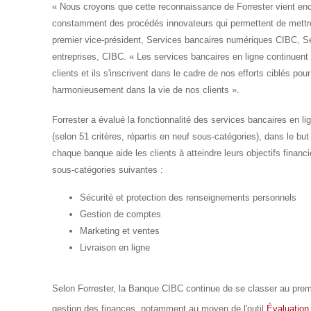
« Nous croyons que cette reconnaissance de Forrester vient en
constamment des procédés innovateurs qui permettent de mettre 
premier vice-président, Services bancaires numériques CIBC, Se
entreprises, CIBC. « Les services bancaires en ligne continuent d
clients et ils s'inscrivent dans le cadre de nos efforts ciblés pour
harmonieusement dans la vie de nos clients ».
Forrester a évalué la fonctionnalité des services bancaires en l
(selon 51 critères, répartis en neuf sous-catégories), dans le bu
chaque banque aide les clients à atteindre leurs objectifs finan
sous-catégories suivantes :
Sécurité et protection des renseignements personnels
Gestion de
comptes
Marketing et ventes
Livraison en ligne
Selon Forrester
, la Banque CIBC continue de se classer au prem
gestion des finances, notamment au moyen de l'outil
Évaluation