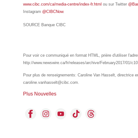
www.cibc.com/ca/media-centre/index-fr.html
ou sur Twitter
@Ba
Instagram
@CIBCNow
.
SOURCE Banque CIBC
Pour voir ce communiqué en format HTML, prière d'utiliser l'adre
http://www.newswire.ca/fr/releases/archive/February2017/01/c1
Pour plus de renseignements: Caroline Van Hasselt, directrice
caroline.vanhasselt@cibc.com.
Plus Nouvelles