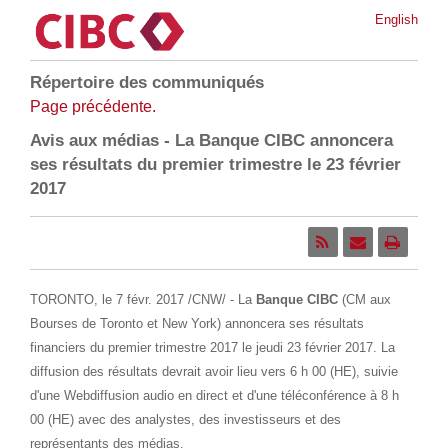
English
Répertoire des communiqués
Page précédente.
Avis aux médias - La Banque CIBC annoncera
ses résultats du premier trimestre le 23 février
2017
TORONTO
, le 7 févr. 2017 /CNW/ - La
Banque CIBC
(CM aux
Bourses de
Toronto
et
New York
) annoncera ses résultats
financiers du premier trimestre 2017 le jeudi 23 février 2017. La
diffusion des résultats devrait avoir lieu vers 6 h 00 (HE), suivie
d'une Webdiffusion audio en direct et d'une téléconférence à 8 h
00 (HE) avec des analystes, des investisseurs et des
représentants des médias.