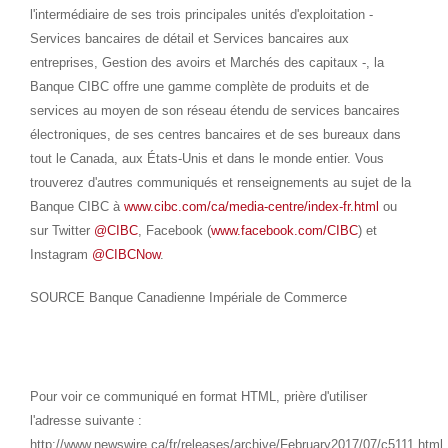
l'intermédiaire de ses trois principales unités d'exploitation -
Services bancaires de détail et Services bancaires aux
entreprises, Gestion des avoirs et Marchés des capitaux -, la
Banque CIBC offre une gamme complète de produits et de
services au moyen de son réseau étendu de services bancaires
électroniques, de ses centres bancaires et de ses bureaux dans
tout le
Canada
, aux États-Unis et dans le monde entier. Vous
trouverez d'autres communiqués et renseignements au sujet de la
Banque CIBC à
www.cibc.com/ca/media-centre/index-fr.html
ou
sur Twitter
@CIBC
, Facebook (
www.facebook.com/CIBC
) et
Instagram
@CIBCNow
.
SOURCE Banque Canadienne Impériale de Commerce
Pour voir ce communiqué en format HTML, prière d'utiliser
l'adresse suivante :
http://www.newswire.ca/fr/releases/archive/February2017/07/c5111.html