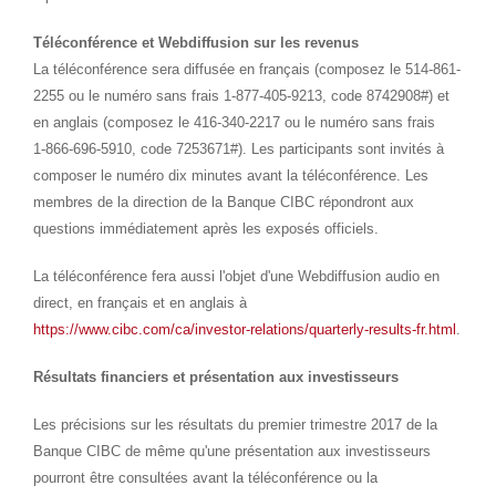
Téléconférence et Webdiffusion sur les revenus
La téléconférence sera diffusée en français (composez le 514-861-
2255 ou le numéro sans frais 1-877-405-9213, code 8742908#) et
en anglais (composez le 416-340-2217 ou le numéro sans frais
1-866-696-5910, code 7253671#). Les participants sont invités à
composer le numéro dix minutes avant la téléconférence. Les
membres de la direction de la Banque CIBC répondront aux
questions immédiatement après les exposés officiels.
La téléconférence fera aussi l'objet d'une Webdiffusion audio en
direct, en français et en anglais à
https://www.cibc.com/ca/investor-relations/quarterly-results-fr.html
.
Résultats financiers et présentation aux investisseurs
Les précisions sur les résultats du premier trimestre 2017 de la
Banque CIBC de même qu'une présentation aux investisseurs
pourront être consultées avant la téléconférence ou la