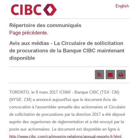
English
Répertoire des communiqués
Page précédente.
Avis aux médias - La Circulaire de sollicitation
de procurations de la Banque CIBC maintenant
disponible
TORONTO
, le 9 mars 2017 /CNW/ - Banque CIBC (TSX: CM)
(NYSE: CM) a annoncé aujourd'hui que le document
Avis de
convocation à l'assemblée annuelle des actionnaires et Circulaire
de sollicitation de procurations par la direction 2017 a été déposé
auprès des organismes de réglementation et a été envoyé par la
poste aux actionnaires. Le document est disponible en ligne à
http://www.cibc.com/ca/investor-relations/annual-reports-fr.html
.