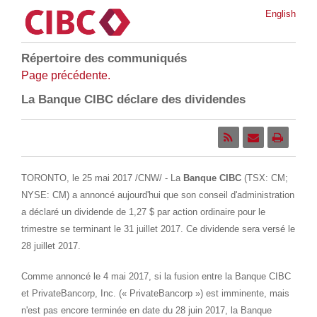
English
Répertoire des communiqués
Page précédente.
La Banque CIBC déclare des dividendes
TORONTO
, le 25 mai 2017 /CNW/ - La
Banque CIBC
(TSX: CM;
NYSE: CM) a annoncé aujourd'hui que son conseil d'administration
a déclaré un dividende de 1,27 $ par action ordinaire pour le
trimestre se terminant le 31 juillet 2017. Ce dividende sera versé le
28 juillet 2017.
Comme annoncé le 4 mai 2017, si la fusion entre la Banque CIBC
et PrivateBancorp, Inc. (« PrivateBancorp ») est imminente, mais
n'est pas encore terminée en date du 28 juin 2017, la Banque