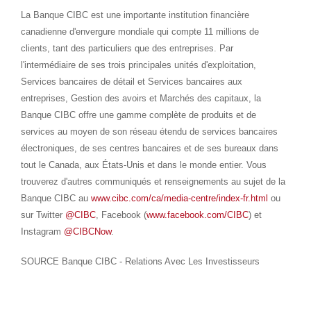
La Banque CIBC est une importante institution financière
canadienne d'envergure mondiale qui compte 11 millions de
clients, tant des particuliers que des entreprises. Par
l'intermédiaire de ses trois principales unités d'exploitation,
Services bancaires de détail et Services bancaires aux
entreprises, Gestion des avoirs et Marchés des capitaux, la
Banque CIBC offre une gamme complète de produits et de
services au moyen de son réseau étendu de services bancaires
électroniques, de ses centres bancaires et de ses bureaux dans
tout le
Canada
, aux États-Unis et dans le monde entier. Vous
trouverez d'autres communiqués et renseignements au sujet de la
Banque CIBC au
www.cibc.com/ca/media-centre/index-fr.html
ou
sur Twitter
@CIBC
, Facebook (
www.facebook.com/CIBC
) et
Instagram
@CIBCNow
.
SOURCE Banque CIBC - Relations Avec Les Investisseurs