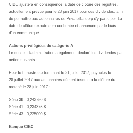
CIBC ajustera en conséquence la date de clôture des registres,
actuellement prévue pour le 28 juin 2017 pour ces dividendes, afin
de permettre aux actionnaires de PrivateBancorp d'y participer. La
date de clôture exacte sera confirmée et annoncée par le biais
d'un communiqué.
Actions privilégiées de catégorie A
Le conseil d'administration a également déclaré les dividendes par
action suivants :
Pour le trimestre se terminant le 31 juillet 2017, payables le
28 juillet 2017 aux actionnaires dûment inscrits à la clôture du
marché le 28 juin 2017 :
Série 39 - 0,243750 $
Série 41 - 0,234375 $
Série 43 - 0,225000 $
Banque CIBC