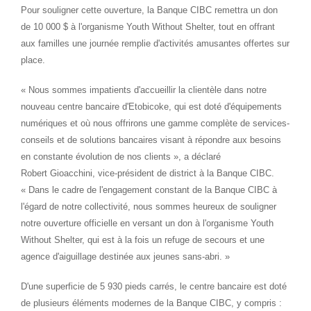
Pour souligner cette ouverture, la Banque CIBC remettra un don
de 10 000 $ à l'organisme Youth Without Shelter, tout en offrant
aux familles une journée remplie d'activités amusantes offertes sur
place.
« Nous sommes impatients d'accueillir la clientèle dans notre
nouveau centre bancaire d'
Etobicoke
, qui est doté d'équipements
numériques et où nous offrirons une gamme complète de services-
conseils et de solutions bancaires visant à répondre aux besoins
en constante évolution de nos clients », a déclaré
Robert Gioacchini, vice-président de district à la Banque CIBC.
« Dans le cadre de l'engagement constant de la Banque CIBC à
l'égard de notre collectivité, nous sommes heureux de souligner
notre ouverture officielle en versant un don à l'organisme Youth
Without Shelter, qui est à la fois un refuge de secours et une
agence d'aiguillage destinée aux jeunes sans-abri. »
D'une superficie de 5 930 pieds carrés, le centre bancaire est doté
de plusieurs éléments modernes de la Banque CIBC, y compris :