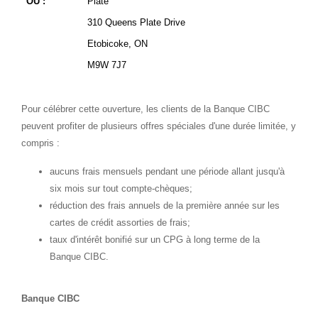
OÙ :
Plate
310 Queens Plate Drive
Etobicoke, ON
M9W 7J7
Pour célébrer cette ouverture, les clients de la Banque CIBC
peuvent profiter de plusieurs offres spéciales d'une durée limitée, y
compris :
aucuns frais mensuels pendant une période allant jusqu'à
six mois sur tout compte-chèques;
réduction des frais annuels de la première année sur les
cartes de crédit assorties de frais;
taux d'intérêt bonifié sur un CPG à long terme de la
Banque CIBC.
Banque CIBC