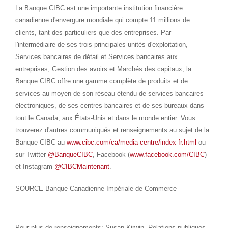
La Banque CIBC est une importante institution financière
canadienne d'envergure mondiale qui compte 11 millions de
clients, tant des particuliers que des entreprises. Par
l'intermédiaire de ses trois principales unités d'exploitation,
Services bancaires de détail et Services bancaires aux
entreprises, Gestion des avoirs et Marchés des capitaux, la
Banque CIBC offre une gamme complète de produits et de
services au moyen de son réseau étendu de services bancaires
électroniques, de ses centres bancaires et de ses bureaux dans
tout le
Canada
, aux États-Unis et dans le monde entier. Vous
trouverez d'autres communiqués et renseignements au sujet de la
Banque CIBC au
www.cibc.com/ca/media-centre/index-fr.html
ou
sur Twitter
@BanqueCIBC
, Facebook (
www.facebook.com/CIBC
)
et Instagram
@CIBCMaintenant
.
SOURCE Banque Canadienne Impériale de Commerce
Pour plus de renseignements: Susan Kirwin, Relations publiques,