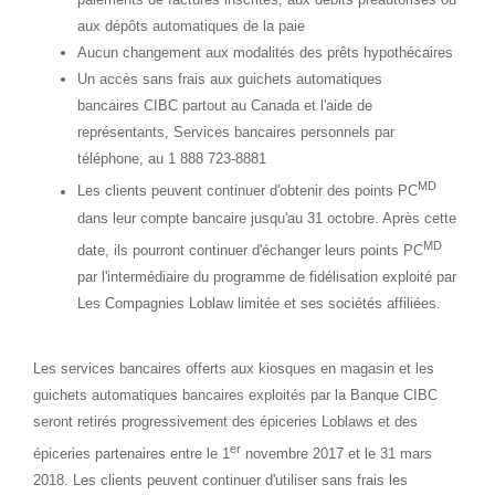
aux dépôts automatiques de la paie
Aucun changement aux modalités des prêts hypothécaires
Un accès sans frais aux guichets automatiques
bancaires CIBC partout au
Canada
et l'aide de
représentants, Services bancaires personnels par
téléphone, au 1 888 723-8881
MD
Les clients peuvent continuer d'obtenir des points PC
dans leur compte bancaire jusqu'au 31 octobre. Après cette
MD
date, ils pourront continuer d'échanger leurs points PC
par l'intermédiaire du programme de fidélisation exploité par
Les Compagnies Loblaw limitée et ses sociétés affiliées.
Les services bancaires offerts aux kiosques en magasin et les
guichets automatiques bancaires exploités par la Banque CIBC
seront retirés progressivement des épiceries Loblaws et des
er
épiceries partenaires entre le 1
novembre
2017 et
le 31 mars
2018. Les clients peuvent continuer d'utiliser sans frais les