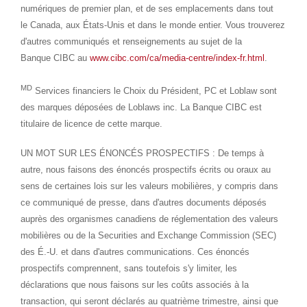
numériques de premier plan, et de ses emplacements dans tout
le Canada, aux États-Unis et dans le monde entier. Vous trouverez
d'autres communiqués et renseignements au sujet de la
Banque CIBC au
www.cibc.com/ca/media-centre/index-fr.html
.
MD
Services financiers le Choix du Président, PC et Loblaw sont
des marques déposées de Loblaws inc. La Banque CIBC est
titulaire de licence de cette marque.
UN MOT SUR LES ÉNONCÉS PROSPECTIFS : De temps à
autre, nous faisons des énoncés prospectifs écrits ou oraux au
sens de certaines lois sur les valeurs mobilières, y compris dans
ce communiqué de presse, dans d'autres documents déposés
auprès des organismes canadiens de réglementation des valeurs
mobilières ou de la Securities and Exchange Commission (SEC)
des É.-U. et dans d'autres communications. Ces énoncés
prospectifs comprennent, sans toutefois s'y limiter, les
déclarations que nous faisons sur les coûts associés à la
transaction, qui seront déclarés au quatrième trimestre, ainsi que