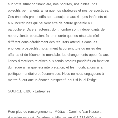
sur notre situation financière, nos priorités, nos cibles, nos
objectifs permanents ainsi que nos stratégies et nos perspectives.
Ces énoncés prospectifs sont assujettis aux risques inhérents et
aux incertitudes qui peuvent être de nature générale ou
particulière. Divers facteurs, dont nombre sont indépendants de
notre volonté, pourraient faire en sorte que les résultats réels
diffèrent considérablement des résultats attendus dans les
énoncés prospectifs, notamment la conjoncture du milieu des
affaires et de l'économie mondiale, les changements apportés aux
lignes directrices relatives aux fonds propres pondérés en fonction
du risque ainsi que leur interprétation, et les modifications à la
politique monétaire et économique. Nous ne nous engageons à
mettre à jour aucun énoncé prospectif, sauf si la loi l'exige.
SOURCE CIBC - Entreprise
Pour plus de renseignements: Médias : Caroline Van Hasselt,
directrice en chef, Relations publiques, au 416 784-6699 ou à