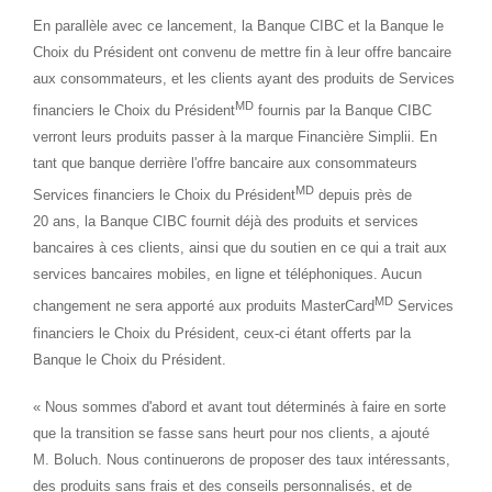
En parallèle avec ce lancement, la Banque CIBC et la Banque le
Choix du Président ont convenu de mettre fin à leur offre bancaire
aux consommateurs, et les clients ayant des produits de Services
MD
financiers le Choix du Président
fournis
par la Banque CIBC
verront leurs produits passer à la marque Financière Simplii. En
tant que banque derrière l'offre bancaire aux consommateurs
MD
Services financiers le Choix du Président
depuis près de
20 ans, la Banque CIBC fournit déjà des produits et services
bancaires à ces clients, ainsi que du soutien en ce qui a trait aux
services bancaires mobiles, en ligne et téléphoniques. Aucun
MD
changement ne sera apporté aux produits MasterCard
Services
financiers le Choix du Président, ceux-ci étant offerts par la
Banque le Choix du Président.
« Nous sommes d'abord et avant tout déterminés à faire en sorte
que la transition se fasse sans heurt pour nos clients, a ajouté
M. Boluch. Nous continuerons de proposer des taux intéressants,
des produits sans frais et des conseils personnalisés, et de