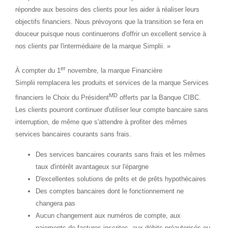
répondre aux besoins des clients pour les aider à réaliser leurs
objectifs financiers. Nous prévoyons que la transition se fera en
douceur puisque nous continuerons d'offrir un excellent service à
nos clients par l'intermédiaire de la marque Simplii. »
er
À compter du 1
novembre, la marque Financière
Simplii remplacera les produits et services de la marque Services
MD
financiers le Choix du Président
offerts par la Banque CIBC.
Les clients pourront continuer d'utiliser leur compte bancaire sans
interruption, de même que s'attendre à profiter des mêmes
services bancaires courants sans frais.
Des services bancaires courants sans frais et les mêmes
taux d'intérêt avantageux sur l'épargne
D'excellentes solutions de prêts et de prêts hypothécaires
Des comptes bancaires dont le fonctionnement ne
changera pas
Aucun changement aux numéros de compte, aux
paiements de factures inscrites, aux débits préautorisés ou