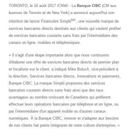
TORONTO
, le 16 août 2017 /CNW/ - La
Banque CIBC
(CM aux
bourses de
Toronto
et de
New York
) a annoncé aujourd'hui son
MC
intention de lancer Financière Simplii
, une nouvelle marque de
services bancaires directs destinés aux clients qui veulent profiter
de services bancaires courants sans frais par l'intermédiaire des
canaux en ligne, mobiles et téléphoniques.
« Il s'agit d'une étape importante alors que nous continuons
d'élaborer une offre de services bancaires directs de premier plan
et focalisée sur le client, a indiqué Mike Boluch, vice-président à
la direction, Services bancaires directs, Innovations et paiements,
Banque CIBC. La marque Simplii proposera des services
bancaires courants directs sans frais ainsi que des taux
avantageux au nombre croissant de Canadiens qui préfèrent
effectuer leurs opérations bancaires par téléphone et en ligne, ou
par l'intermédiaire d'un appareil mobile ou d'autres canaux
numériques. À la Banque CIBC, innover et s'adapter aux besoins
de nos clients fait partie intégrante de notre culture d'entreprise. »