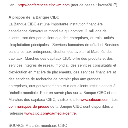
lien :
http://conferences.cibcwm.com
(mot de passe : invest2017).
À propos de la Banque CIBC
La Banque CIBC est une importante institution financière
canadienne d'envergure mondiale qui compte 11 millions de
clients, tant des particuliers que des entreprises, et trois unités
d'exploitation principales - Services bancaires de détail et Services
bancaires aux entreprises, Gestion des avoirs, et Marchés des
capitaux. Marchés des capitaux CIBC offre des produits et des
services intégrés de réseau mondial, des services consultatifs et
d'exécution en matière de placements, des services financiers et
des services de recherche de premier plan aux grandes
entreprises, aux gouvernements et à des clients institutionnels à
l'échelle mondiale. Pour en savoir plus sur la Banque CIBC et sur
Marchés des capitaux CIBC, visitez le site
www.cibccm.com
. Les
communiqués de presse
de la Banque CIBC sont disponibles à
l'adresse
www.cibc.com/ca/media-centre
.
SOURCE Marchés mondiaux CIBC