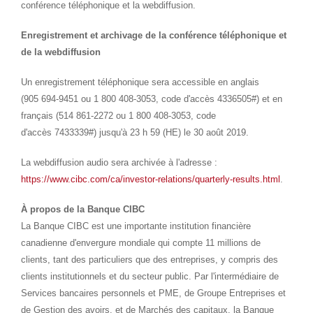
conférence téléphonique et la webdiffusion.
Enregistrement et archivage de la conférence téléphonique et
de la webdiffusion
Un enregistrement téléphonique sera accessible en anglais
(905 694-9451 ou 1 800 408-3053, code d'accès 4336505#) et en
français (514 861-2272 ou 1 800 408-3053, code
d'accès 7433339#) jusqu'à 23 h 59 (HE) le 30 août 2019.
La webdiffusion audio sera archivée à l'adresse :
https://www.cibc.com/ca/investor-relations/quarterly-results.html
.
À propos de la Banque CIBC
La Banque CIBC est une importante institution financière
canadienne d'envergure mondiale qui compte 11 millions de
clients, tant des particuliers que des entreprises, y compris des
clients institutionnels et du secteur public. Par l'intermédiaire de
Services bancaires personnels et PME, de Groupe Entreprises et
de Gestion des avoirs, et de Marchés des capitaux, la Banque