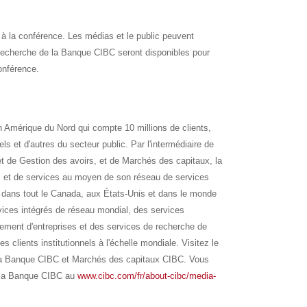
 à la conférence. Les médias et le public peuvent
recherche de la Banque CIBC seront disponibles pour
onférence.
n Amérique du Nord qui compte 10 millions de clients,
els et d'autres du secteur public. Par l'intermédiaire de
 de Gestion des avoirs, et de Marchés des capitaux, la
s et de services au moyen de son réseau de services
dans tout le Canada, aux États-Unis et dans le monde
vices intégrés de réseau mondial, des services
cement d'entreprises et des services de recherche de
clients institutionnels à l'échelle mondiale. Visitez le
 la Banque CIBC et Marchés des capitaux CIBC. Vous
e la Banque CIBC au
www.cibc.com/fr/about-cibc/media-