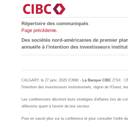
Répertoire des communiqués
Page précédente.
Des sociétés nord-américaines de premier plan
annuelle à l'intention des investisseurs institu
CALGARY
, le 27 janv. 2020 /CNW/ -
La
Banque CIBC
(TSX : CM
l'intention des investisseurs institutionnels, région de l'Ouest, le
Les conférenciers décriront leurs stratégies d'affaires lors de co
réflexions quant à l'avenir de leur secteur.
Pour en savoir plus sur la conférence et pour consulter l'ordre du