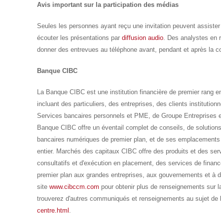
Avis important sur la participation des médias
Seules les personnes ayant reçu une invitation peuvent assister
écouter les présentations par
diffusion audio
. Des analystes en 
donner des entrevues au téléphone avant, pendant et après la c
Banque CIBC
La Banque CIBC est une institution financière de premier rang e
incluant des particuliers, des entreprises, des clients institutionn
Services bancaires personnels et PME, de Groupe Entreprises et
Banque CIBC offre un éventail complet de conseils, de solution
bancaires numériques de premier plan, et de ses emplacements 
entier. Marchés des capitaux CIBC offre des produits et des ser
consultatifs et d'exécution en placement, des services de finan
premier plan aux grandes entreprises, aux gouvernements et à des 
site
www.cibccm.com
pour obtenir plus de renseignements sur
trouverez d'autres communiqués et renseignements au sujet d
centre.html
.