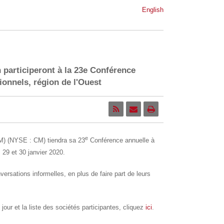
English
 participeront à la 23e Conférence
tionnels, région de l'Ouest
e
) (NYSE : CM) tiendra sa 23
Conférence annuelle à
s 29 et 30 janvier 2020.
nversations informelles, en plus de faire part de leurs
 jour et la liste des sociétés participantes, cliquez
ici
.