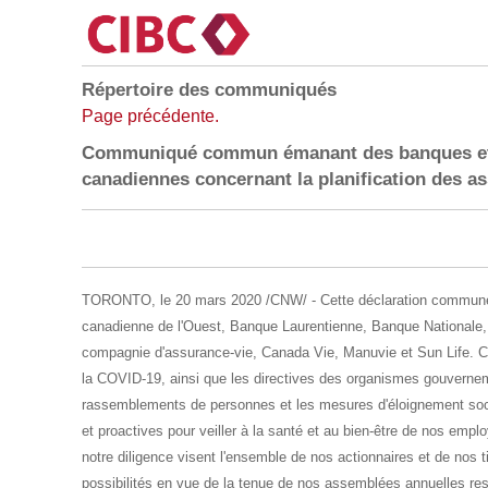
Répertoire des communiqués
Page précédente.
Communiqué commun émanant des banques et d
canadiennes concernant la planification des a
TORONTO
, le 20 mars 2020 /CNW/ - Cette déclaration commu
canadienne de l'Ouest, Banque Laurentienne, Banque National
compagnie d'assurance-vie, Canada Vie, Manuvie et Sun Life. Ch
la COVID-19, ainsi que les directives des organismes gouverne
rassemblements de personnes et les mesures d'éloignement soc
et proactives pour veiller à la santé et au bien-être de nos empl
notre diligence visent l'ensemble de nos actionnaires et de nos 
possibilités en vue de la tenue de nos assemblées annuelles re