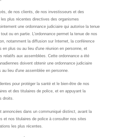
oyés, de nos clients, de nos investisseurs et des
es plus récentes directives des organismes
ntement une ordonnance judiciaire qui autorise la tenue
out ou en partie. L'ordonnance permet la tenue de nos
n, notamment la diffusion sur Internet, la conférence
 en plus ou au lieu d'une réunion en personne, et
nts relatifs aux assemblées. Cette ordonnance a été
nadiennes doivent obtenir une ordonnance judiciaire
s au lieu d'une assemblée en personne.
ntes pour protéger la santé et le bien-être de nos
ires et des titulaires de police, et en appuyant la
 droits.
nt annoncées dans un communiqué distinct, avant la
et nos titulaires de police à consulter nos sites
ations les plus récentes.