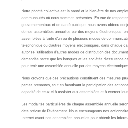
Notre priorité collective est la santé et le bien-être de nos empl
communautés où nous sommes présentes. En vue de respecter l
gouvernementaux et de santé publique, nous avons obtenu conjoi
de nos assemblées annuelles par des moyens électroniques, en t
assemblées à l'aide d'un ou de plusieurs modes de communicatio
téléphonique ou d'autres moyens électroniques, dans chaque cas
autorise l'utilisation d'autres modes de distribution des docume
demandée parce que les banques et les sociétés d'assurance ca
pour tenir une assemblée annuelle par des moyens électronique
Nous croyons que ces précautions constituent des mesures prude
parties prenantes, tout en favorisant la participation des actionna
capacité de ceux-ci à assister aux assemblées et à exercer leurs
Les modalités particulières de chaque assemblée annuelle sero
date prévue de l'événement. Nous encourageons nos actionnaires 
Internet avant nos assemblées annuelles pour obtenir les inform