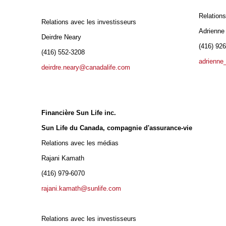
Relations
Relations avec les investisseurs
Adrienne 
Deirdre Neary
(416) 92
(416) 552-3208
adrienne
deirdre.neary@canadalife.com
Financière Sun Life inc.
Sun Life du Canada, compagnie d'assurance-vie
Relations avec les médias
Rajani Kamath
(416) 979-6070
rajani.kamath@sunlife.com
Relations avec les investisseurs