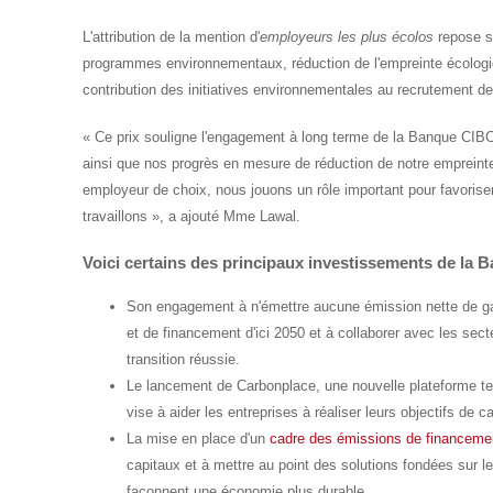
L'attribution de la mention d'
employeurs les plus écolos
repose su
programmes environnementaux, réduction de l'empreinte écologiqu
contribution des initiatives environnementales au recrutement 
« Ce prix souligne l'engagement à long terme de la Banque CIBC
ainsi que nos progrès en mesure de réduction de notre empreinte 
employeur de choix, nous jouons un rôle important pour favoriser 
travaillons », a ajouté Mme Lawal.
Voici certains des principaux investissements de la 
Son engagement à n'émettre aucune émission nette de gaz 
et de financement d'ici 2050 et à collaborer avec les sec
transition réussie.
Le lancement de Carbonplace, une nouvelle plateforme te
vise à aider les entreprises à réaliser leurs objectifs de ca
La mise en place d'un
cadre des émissions de financeme
capitaux et à mettre au point des solutions fondées sur l
façonnent une économie plus durable.