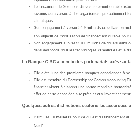
Le lancement de Solutions d'investissement durable axées
revenus sera versée à des organismes qui soutiennent les
climatiques.
Son engagement à verser 34,9 milliards de dollars en mo
son objectif de mobilisation de financement durable pour at
Son engagement à investir 100 millions de dollars dans d
dans des fonds pour les technologies climatiques et la tra
La Banque CIBC a conclu des partenariats axés sur la
Elle a été l'une des premières banques canadiennes à se 
Elle est membre du
Partnership
for
Carbon Accounting Fi
financier visant à élaborer une norme mondiale harmonisé
effet de serre associées aux prêts et aux investissement
Quelques autres distinctions sectorielles accordées 
Parmi les 10 meilleurs pour ce qui est du financement d
2
Nord
.