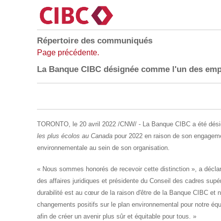
Répertoire des communiqués
Page précédente.
La Banque CIBC désignée comme l'un des empl
TORONTO
,
le 20 avril 2022
/CNW/ -
La Banque CIBC a été dés
les plus écolos au
Canada
pour 2022 en raison de son engagemen
environnementale au sein de son organisation.
« Nous sommes honorés de recevoir cette distinction », a déclar
des affaires juridiques et présidente du Conseil des cadres sup
durabilité est au cœur de la raison d'être de la Banque CIBC 
changements positifs sur le plan environnemental pour notre équip
afin de créer un avenir plus sûr et équitable pour tous. »