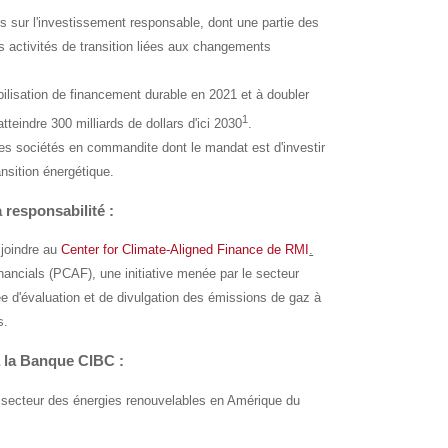
 sur l'investissement responsable, dont une partie des
 activités de transition liées aux changements
bilisation de financement durable en
2021 et
à doubler
1
teindre 300 milliards de dollars d'ici 2030
.
es sociétés en commandite dont le mandat est d'investir
nsition énergétique.
 responsabilité :
joindre au
Center for Climate-Aligned Finance de RMI
.
nancials
(
PCAF
), une initiative menée par le secteur
e d'évaluation et de divulgation des émissions de gaz à
s.
à la Banque CIBC :
u secteur des énergies renouvelables en Amérique du