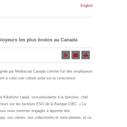
English
oyeurs les plus écolos au Canada
ignée par Mediacorp Canada comme l'un des
employeurs
t à créer une culture axée sur la conscience
é Kikelomo Lawal, vice-présidente à la direction, chef
érieurs sur les facteurs ESG de la Banque CIBC. « La
et nous nous sommes engagés à apporter des
e, nos clients, nos collectivités et notre planète, et ce,