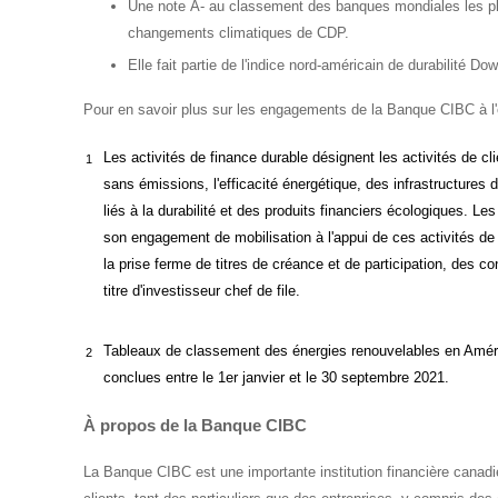
Une note A- au classement des banques mondiales les plu
changements climatiques de CDP.
Elle fait partie de l'indice nord-américain de durabilité D
Pour en savoir plus sur les engagements de la Banque CIBC à l'é
Les activités de finance durable désignent les activités de cli
1
sans émissions, l'efficacité énergétique, des infrastructure
liés à la durabilité et des produits financiers écologiques. L
son engagement de mobilisation à l'appui de ces activités de
la prise ferme de titres de créance et de participation, des c
titre d'investisseur chef de file.
Tableaux de classement des énergies renouvelables en Améri
2
conclues entre le 1er janvier et le 30 septembre 2021.
À propos de la Banque CIBC
La Banque CIBC est une importante institution financière canad