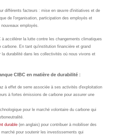
r différents facteurs : mise en œuvre d'initiatives et de
e de l'organisation, participation des employés et
de nouveaux employés.
 à accélérer la lutte contre les changements climatiques
carbone. En tant qu'institution financière et grand
la durabilité dans les collectivités où nous vivons et
Banque CIBC en matière de durabilité
:
à effet de serre associée à ses activités d'exploitation
teurs à fortes émissions de carbone pour assurer une
chnologique pour le marché volontaire du carbone qui
rboneutralité.
nt durable
(en anglais) pour contribuer à mobiliser des
e marché pour soutenir les investissements qui