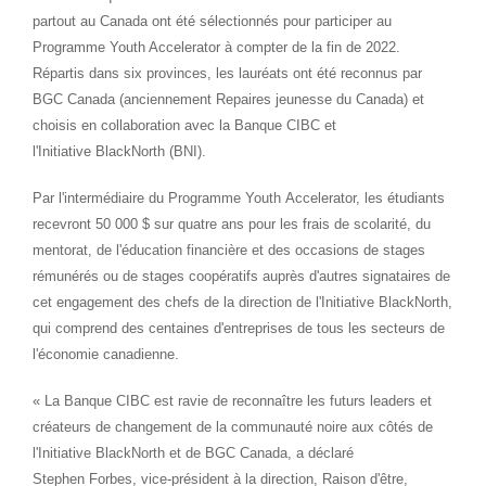
partout au
Canada
ont été sélectionnés pour participer au
Programme Youth Accelerator à compter de la fin de 2022.
Répartis dans six provinces, les lauréats ont été reconnus par
BGC Canada (anciennement Repaires jeunesse du
Canada
) et
choisis en collaboration avec la Banque CIBC et
l'Initiative BlackNorth (BNI).
Par l'intermédiaire du Programme Youth Accelerator, les étudiants
recevront 50 000 $ sur quatre ans pour les frais de scolarité, du
mentorat, de l'éducation financière et des occasions de stages
rémunérés ou de stages coopératifs auprès d'autres signataires de
cet engagement des chefs de la direction de l'Initiative BlackNorth,
qui comprend des centaines d'entreprises de tous les secteurs de
l'économie canadienne.
« La Banque CIBC est ravie de reconnaître les futurs leaders et
créateurs de changement de la communauté noire aux côtés de
l'Initiative BlackNorth et de BGC Canada, a déclaré
Stephen Forbes, vice-président à la direction, Raison d'être,