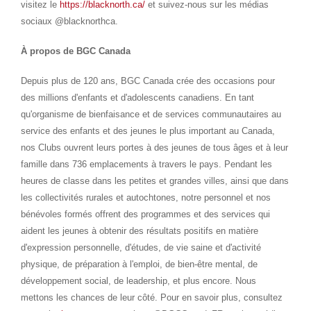
visitez le
https://blacknorth.ca/
et suivez-nous sur les médias
sociaux @blacknorthca.
À propos de BGC Canada
Depuis plus de 120 ans, BGC Canada crée des occasions pour
des millions d'enfants et d'adolescents canadiens. En tant
qu'organisme de bienfaisance et de services communautaires au
service des enfants et des jeunes le plus important au
Canada
,
nos Clubs ouvrent leurs portes à des jeunes de tous âges et à leur
famille dans 736 emplacements à travers le pays. Pendant les
heures de classe dans les petites et grandes villes, ainsi que dans
les collectivités rurales et autochtones, notre personnel et nos
bénévoles formés offrent des programmes et des services qui
aident les jeunes à obtenir des résultats positifs en matière
d'expression personnelle, d'études, de vie saine et d'activité
physique, de préparation à l'emploi, de bien-être mental, de
développement social, de leadership, et plus encore. Nous
mettons les chances de leur côté. Pour en savoir plus, consultez