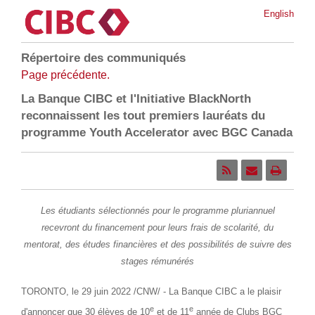
English
Répertoire des communiqués
Page précédente.
La Banque CIBC et l'Initiative BlackNorth
reconnaissent les tout premiers lauréats du
programme Youth Accelerator avec BGC Canada
Les étudiants sélectionnés pour le programme pluriannuel
recevront du financement pour leurs frais de scolarité, du
mentorat, des études financières et des possibilités de suivre des
stages rémunérés
TORONTO
,
le 29 juin 2022
/CNW/ - La Banque CIBC a le plaisir
e
e
d'annoncer que 30 élèves de 10
et de 11
année de Clubs BGC