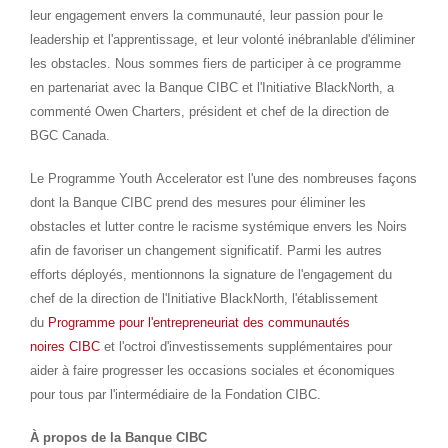
leur engagement envers la communauté, leur passion pour le
leadership et l'apprentissage, et leur volonté inébranlable d'éliminer
les obstacles. Nous sommes fiers de participer à ce programme
en partenariat avec la Banque CIBC et l'Initiative BlackNorth, a
commenté
Owen Charters
, président et chef de la direction de
BGC Canada.
Le Programme Youth Accelerator est l'une des nombreuses façons
dont la Banque CIBC prend des mesures pour éliminer les
obstacles et lutter contre le racisme systémique envers les Noirs
afin de favoriser un changement significatif. Parmi les autres
efforts déployés, mentionnons la signature de l'engagement du
chef de la direction de l'Initiative BlackNorth, l'établissement
du
Programme pour l'entrepreneuriat des communautés
noires CIBC
et l'octroi d'investissements supplémentaires pour
aider à faire progresser les occasions sociales et économiques
pour tous par l'intermédiaire de la Fondation CIBC.
À propos de la Banque CIBC