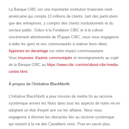
La Banque CIBC est une importante institution financière nord-
américaine qui compte 13 millions de clients, tant des particuliers
que des entreprises, y compris des clients institutionnels et du
secteur public. Grâce à la Fondation CIBC et à la culture
sincèrement attentionnée de l'Équipe CIBC, nous nous engageons
à aider les gens et nos communautés à réaliser leurs idées.
Apprenez-en davantage
sur notre impact communautaire.
Vous
trouverez d'autres communiqués
et renseignements au sujet
de la Banque CIBC au
https://www.cibc.com/en/about-cibc/media-
centre.html.
À propos de l'Initiative BlackNorth
L'Initiative BlackNorth a pour mission de mettre fin au racisme
systémique envers les Noirs dans tous les aspects de notre vie en
adoptant un état d'esprit axé sur les affaires. Nous nous
engageons à éliminer les obstacles liés au racisme systémique
qui nuisent à la vie des Canadiens noirs. Pour en savoir plus,