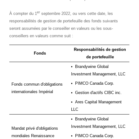
er
À compter du 1
septembre 2022, ou vers cette date, les
responsabilités de gestion de portefeuille des fonds suivants
seront assumées par le conseiller en valeurs ou les sous-
conseillers en valeurs comme suit :
Responsabilités de gestion
Fonds
de portefeuille
•
Brandywine Global
Investment Management, LLC
•
PIMCO Canada Corp.
Fonds commun d'obligations
internationales Impérial
•
Gestion d'actifs CIBC inc.
•
Ares Capital Management
LLC
•
Brandywine Global
Investment Management, LLC
Mandat privé d'obligations
mondiales Renaissance
•
PIMCO Canada Corp.