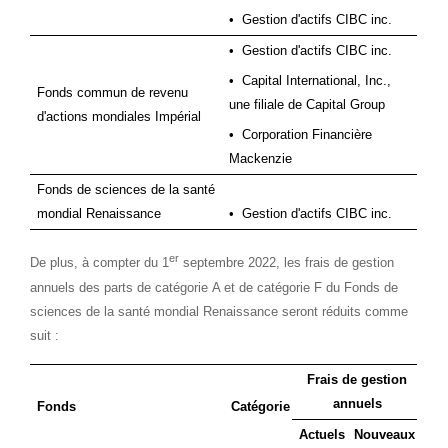
•
Gestion d'actifs CIBC inc.
•
Gestion d'actifs CIBC inc.
•
Capital International, Inc.,
Fonds commun de revenu
une filiale de Capital Group
d'actions mondiales Impérial
•
Corporation Financière
Mackenzie
Fonds de sciences de la santé
mondial Renaissance
•
Gestion d'actifs CIBC inc.
er
De plus, à compter du 1
septembre 2022, les frais de gestion
annuels des parts de catégorie A et de catégorie F du Fonds de
sciences de la santé mondial Renaissance seront réduits comme
suit :
Frais de gestion
annuels
Fonds
Catégorie
Actuels
Nouveaux