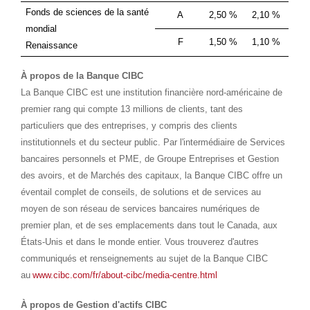
Fonds de sciences de la santé
A
2,50 %
2,10 %
mondial
F
1,50 %
1,10 %
Renaissance
À propos de la Banque CIBC
La Banque CIBC est une institution financière nord-américaine de
premier rang qui compte 13 millions de clients, tant des
particuliers que des entreprises, y compris des clients
institutionnels et du secteur public. Par l'intermédiaire de Services
bancaires personnels et PME, de Groupe Entreprises et Gestion
des avoirs, et de Marchés des capitaux, la Banque CIBC offre un
éventail complet de conseils, de solutions et de services au
moyen de son réseau de services bancaires numériques de
premier plan, et de ses emplacements dans tout le Canada, aux
États-Unis et dans le monde entier. Vous trouverez d'autres
communiqués et renseignements au sujet de la Banque CIBC
au
www.cibc.com/fr/about-cibc/media-centre.html
À propos de Gestion d'actifs CIBC