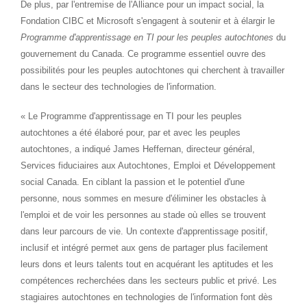
De plus, par l'entremise de l'Alliance pour un impact social, la
Fondation CIBC et Microsoft s'engagent à soutenir et à élargir le
Programme d'apprentissage en TI pour les peuples autochtones
du
gouvernement du
Canada
. Ce programme essentiel ouvre des
possibilités pour les peuples autochtones qui cherchent à travailler
dans le secteur des technologies de l'information.
« Le Programme d'apprentissage en TI pour les peuples
autochtones a été élaboré pour, par et avec les peuples
autochtones, a indiqué James Heffernan, directeur général,
Services fiduciaires aux Autochtones, Emploi et Développement
social
Canada
. En ciblant la passion et le potentiel d'une
personne, nous sommes en mesure d'éliminer les obstacles à
l'emploi et de voir les personnes au stade où elles se trouvent
dans leur parcours de vie. Un contexte d'apprentissage positif,
inclusif et intégré permet aux gens de partager plus facilement
leurs dons et leurs talents tout en acquérant les aptitudes et les
compétences recherchées dans les secteurs public et privé. Les
stagiaires autochtones en technologies de l'information font dès