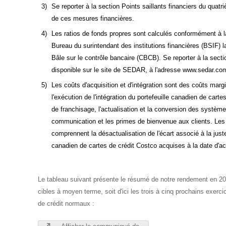
3)
Se reporter à la section Points saillants financiers du quat
de ces mesures financières.
4)
Les ratios de fonds propres sont calculés conformément à l
Bureau du surintendant des institutions financières (BSIF) l
Bâle sur le contrôle bancaire (CBCB). Se reporter à la sec
disponible sur le site de SEDAR, à l'adresse www.sedar.co
5)
Les coûts d'acquisition et d'intégration sont des coûts marg
l'exécution de l'intégration du portefeuille canadien de car
de franchisage, l'actualisation et la conversion des systèmes
communication et les primes de bienvenue aux clients. Les 
comprennent la désactualisation de l'écart associé à la just
canadien de cartes de crédit Costco acquises à la date d'acq
Le tableau suivant présente le résumé de notre rendement en 202
cibles à moyen terme, soit d'ici les trois à cinq prochains exer
de crédit normaux :