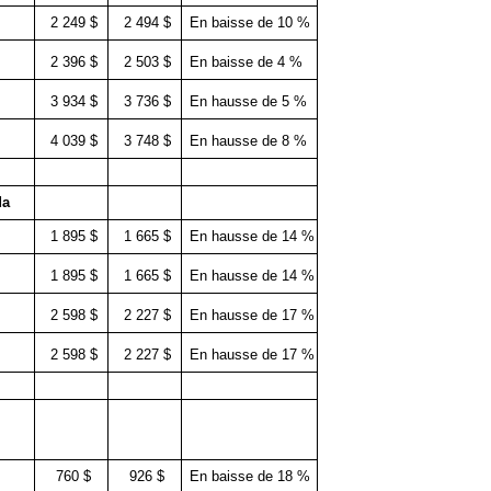
2 249 $
2 494 $
En baisse de 10 %
2 396 $
2 503 $
En baisse de 4 %
3 934 $
3 736 $
En hausse de 5 %
4 039 $
3 748 $
En hausse de 8 %
nada
1 895 $
1 665 $
En hausse de 14 %
1 895 $
1 665 $
En hausse de 14 %
2 598 $
2 227 $
En hausse de 17 %
2 598 $
2 227 $
En hausse de 17 %
760 $
926 $
En baisse de 18 %