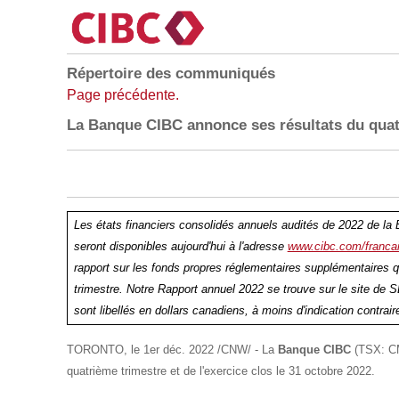
Répertoire des communiqués
Page précédente.
La Banque CIBC annonce ses résultats du quatr
Les états financiers consolidés annuels audités de 2022 de la 
seront disponibles aujourd'hui à l'adresse
www.cibc.com/franca
rapport sur les fonds propres réglementaires supplémentaires q
trimestre.
Notre Rapport annuel 2022 se trouve sur le site de 
sont libellés en dollars canadiens, à moins d'indication contrair
TORONTO
,
le 1er déc. 2022
/CNW/ - La
Banque CIBC
(TSX: CM
quatrième trimestre et de l'exercice clos le 31 octobre 2022.