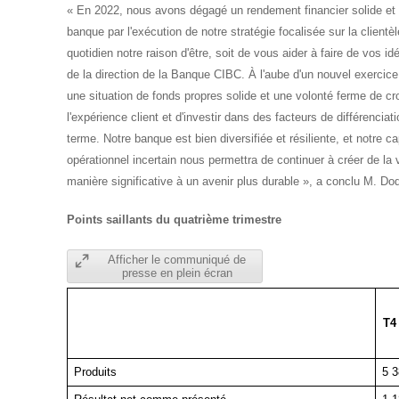
« En 2022, nous avons dégagé un rendement financier solide et r
banque par l'exécution de notre stratégie focalisée sur la clientè
quotidien notre raison d'être, soit de vous aider à faire de vos id
de la direction de la Banque CIBC. À l'aube d'un nouvel exercice
une situation de fonds propres solide et une volonté ferme de c
l'expérience client et d'investir dans des facteurs de différencia
terme. Notre banque est bien diversifiée et résiliente, et notr
opérationnel incertain nous permettra de continuer à créer de la 
manière significative à un avenir plus durable », a conclu M. Dod
Points saillants du quatrième trimestre
Afficher le communiqué de
presse en plein écran
T4
Produits
5 