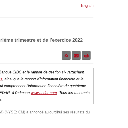
English
ième trimestre et de l'exercice 2022
Banque CIBC et le rapport de gestion s'y rattachant
is
, ainsi que le rapport d'information financière et le
ui comprennent l'information financière du quatrième
SEDAR, à l'adresse
www.sedar.com
. Tous les montants
e.
) (NYSE: CM) a annoncé aujourd'hui ses résultats du