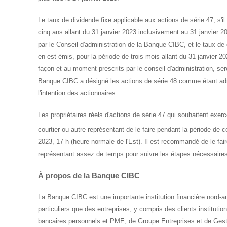
Le taux de dividende fixe applicable aux actions de série 47, s'il 
cinq ans allant du 31 janvier 2023 inclusivement au 31 janvier 
par le Conseil d'administration de la Banque CIBC, et le taux de d
en est émis, pour la période de trois mois allant du 31 janvier 
façon et au moment prescrits par le conseil d'administration, s
Banque CIBC a désigné les actions de série 48 comme étant adm
l'intention des actionnaires.
Les propriétaires réels d'actions de série 47 qui souhaitent exer
courtier ou autre représentant de le faire pendant la période de c
2023, 17 h (heure normale de l'Est). Il est recommandé de le fair
représentant assez de temps pour suivre les étapes nécessaires.
À propos de la Banque CIBC
La Banque CIBC est une importante institution financière nord-am
particuliers que des entreprises, y compris des clients institutio
bancaires personnels et PME, de Groupe Entreprises et de Gesti