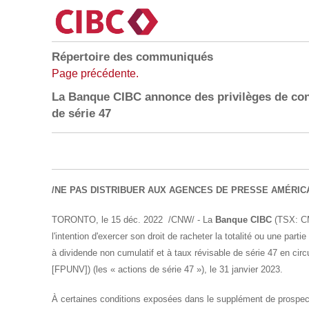
Répertoire des communiqués
Page précédente.
La Banque CIBC annonce des privilèges de con
de série 47
/NE PAS DISTRIBUER AUX AGENCES DE PRESSE AMÉRICA
TORONTO
,
le 15 déc. 2022
/CNW/ - La
Banque CIBC
(TSX: CM
l'intention d'exercer son droit de racheter la totalité ou une part
à dividende non cumulatif et à taux révisable de série 47 en circ
[FPUNV]) (les « actions de série 47 »), le 31 janvier 2023.
À certaines conditions exposées dans le supplément de prospect