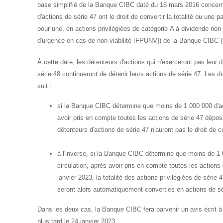
base simplifié de la Banque CIBC daté du 16 mars 2016 concerna
d'actions de série 47 ont le droit de convertir la totalité ou une p
pour une, en actions privilégiées de catégorie A à dividende non 
d'urgence en cas de non-viabilité [FPUNV]) de la Banque CIBC (le
À cette date, les détenteurs d'actions qui n'exerceront pas leur d
série 48 continueront de détenir leurs actions de série 47. Les d
suit :
si la Banque CIBC détermine que moins de 1 000 000 d'act
avoir pris en compte toutes les actions de série 47 dépos
détenteurs d'actions de série 47 n'auront pas le droit de c
à l'inverse, si la Banque CIBC détermine que moins de 1 
circulation, après avoir pris en compte toutes les action
janvier 2023, la totalité des actions privilégiées de série 
seront alors automatiquement converties en actions de sér
Dans les deux cas, la Banque CIBC fera parvenir un avis écrit à c
plus tard le 24 janvier 2023.