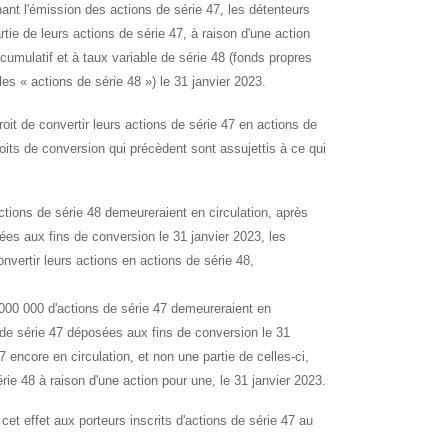
nt l'émission des actions de série 47, les détenteurs
artie de leurs actions de série 47, à raison d'une action
cumulatif et à taux variable de série 48 (fonds propres
s « actions de série 48 ») le 31 janvier 2023.
roit de convertir leurs actions de série 47 en actions de
roits de conversion qui précèdent sont assujettis à ce qui
ions de série 48 demeureraient en circulation, après
ées aux fins de conversion le 31 janvier 2023, les
onvertir leurs actions en actions de série 48,
000 000 d'actions de série 47 demeureraient en
s de série 47 déposées aux fins de conversion le 31
47 encore en circulation, et non une partie de celles-ci,
ie 48 à raison d'une action pour une, le 31 janvier 2023.
et effet aux porteurs inscrits d'actions de série 47 au