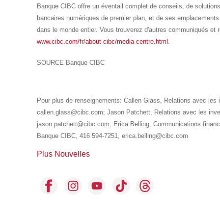
Banque CIBC offre un éventail complet de conseils, de solution
bancaires numériques de premier plan, et de ses emplacements
dans le monde entier. Vous trouverez d'autres communiqués et
www.cibc.com/fr/about-cibc/media-centre.html
.
SOURCE Banque CIBC
Pour plus de renseignements: Callen Glass, Relations avec les
callen.glass@cibc.com; Jason Patchett, Relations avec les inv
jason.patchett@cibc.com; Erica Belling, Communications financ
Banque CIBC, 416 594-7251, erica.belling@cibc.com
Plus Nouvelles