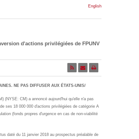
English
version d'actions privilégiées de FPUNV
INES. NE PAS DIFFUSER AUX ÉTATS-UNIS/
) (NYSE: CM) a annoncé aujourd'hui qu'elle n'a pas
ie de ses 18 000 000 d'actions privilégiées de catégorie A
ulation (fonds propres d'urgence en cas de non-viabilité
us daté du 11 janvier 2018 au prospectus préalable de