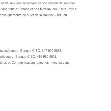
s et de services au moyen de son réseau de services
 dans tout le
Canada
et ses bureaux aux États-Unis et
 renseignements au sujet de la Banque CIBC au
 investisseurs, Banque CIBC, 647-990-9665,
estisseurs, Banque CIBC, 416 980-8691,
ières et Communications avec les investisseurs,