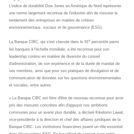
L'indice de durabilité Dow Jones en Amérique du Nord représente
une norme largement reconnue de l'industrie afin de mesurer le
rendement des entreprises en matière de critères
environnementaux, sociaux et de gouvernance (ESG).
e
La Banque CIBC, qui s'est classée dans le 91
percentile parmi
les banques à l'échelle mondiale, a été reconnue pour son
leadership continu en matière de diversité du conseil
d'administration, de son expérience et de la durée de mandat de
ses membres, ainsi que pour ses pratiques de divulgation et de
communication de données sur les questions environnementales
et sociales, entre autres.
« La Banque CIBC est fière d'être de nouveau reconnue pour avoir
pris des mesures concrètes afin d'appuyer nos ambitions
communes pour un avenir plus durable, a déclaré Kikelomo Lawal,
vice-présidente à la direction et chef des affaires juridiques de la
Banque CIBC. Les institutions financières jouent un rôle essentiel
dans l'écosystème ESG. En travaillant de concert avec notre