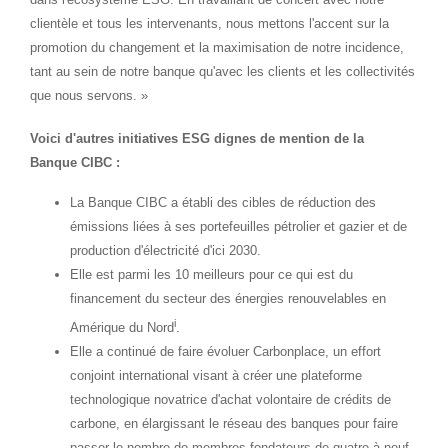
clientèle et tous les intervenants, nous mettons l'accent sur la
promotion du changement et la maximisation de notre incidence,
tant au sein de notre banque qu'avec les clients et les collectivités
que nous servons. »
Voici d'autres initiatives ESG dignes de mention de la
Banque CIBC :
La Banque CIBC a établi des cibles de réduction des
émissions liées à ses portefeuilles pétrolier et gazier et de
production d'électricité d'ici 2030.
Elle est parmi les 10 meilleurs pour ce qui est du
financement du secteur des énergies renouvelables en
i
Amérique du Nord
.
Elle a continué de faire évoluer Carbonplace, un effort
conjoint international visant à créer une plateforme
technologique novatrice d'achat volontaire de crédits de
carbone, en élargissant le réseau des banques pour faire
passer le nombre de membres fondateurs de quatre à neuf,