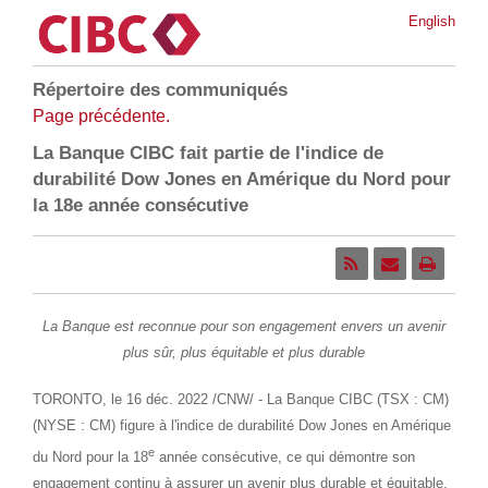
English
Répertoire des communiqués
Page précédente.
La Banque CIBC fait partie de l'indice de
durabilité Dow Jones en Amérique du Nord pour
la 18e année consécutive
La Banque est reconnue pour son engagement envers un avenir
plus sûr, plus équitable et plus durable
TORONTO
,
le 16 déc. 2022
/CNW/ - La Banque CIBC (TSX : CM)
(NYSE : CM) figure à l'indice de durabilité Dow Jones en Amérique
e
du Nord pour la 18
année consécutive, ce qui démontre son
engagement continu à assurer un avenir plus durable et équitable.