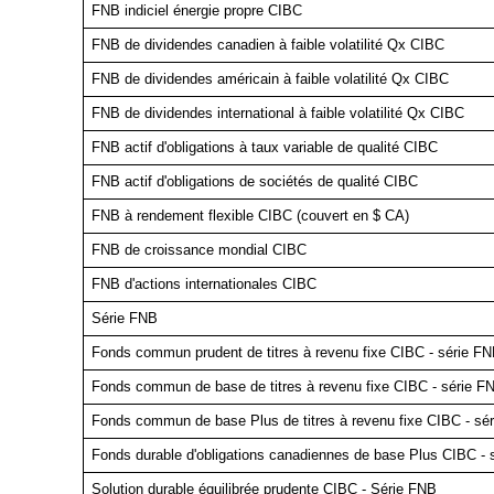
FNB indiciel énergie propre CIBC
FNB de dividendes canadien à faible volatilité Qx CIBC
FNB de dividendes américain à faible volatilité Qx CIBC
FNB de dividendes international à faible volatilité Qx CIBC
FNB actif d'obligations à taux variable de qualité CIBC
FNB actif d'obligations de sociétés de qualité CIBC
FNB à rendement flexible CIBC (couvert en $ CA)
FNB de croissance mondial CIBC
FNB d'actions internationales CIBC
Série FNB
Fonds commun prudent de titres à revenu fixe CIBC - série F
Fonds commun de base de titres à revenu fixe CIBC - série F
Fonds commun de base Plus de titres à revenu fixe CIBC - sé
Fonds durable d'obligations canadiennes de base Plus CIBC - 
Solution durable équilibrée prudente CIBC - Série FNB