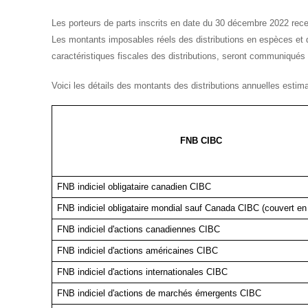
Les porteurs de parts inscrits en date du 30 décembre 2022 recev
Les montants imposables réels des distributions en espèces et d
caractéristiques fiscales des distributions, seront communiqués
Voici les détails des montants des distributions annuelles estima
FNB CIBC
FNB indiciel obligataire canadien CIBC
FNB indiciel obligataire mondial sauf Canada CIBC (couvert en
FNB indiciel d'actions canadiennes CIBC
FNB indiciel d'actions américaines CIBC
FNB indiciel d'actions internationales CIBC
FNB indiciel d'actions de marchés émergents CIBC