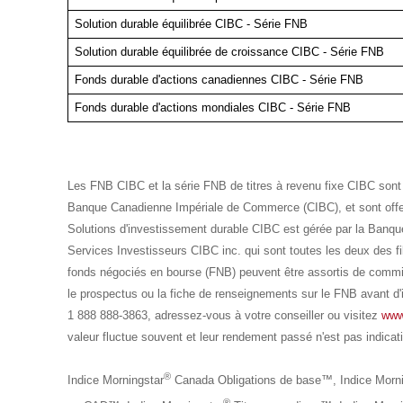
Solution durable équilibrée CIBC - Série FNB
Solution durable équilibrée de croissance CIBC - Série FNB
Fonds durable d'actions canadiennes CIBC - Série FNB
Fonds durable d'actions mondiales CIBC - Série FNB
Les FNB CIBC et la série FNB de titres à revenu fixe CIBC sont gé
Banque Canadienne Impériale de Commerce (CIBC), et sont offert
Solutions d'investissement durable CIBC est gérée par la Banqu
Services Investisseurs CIBC inc. qui sont toutes les deux des fi
fonds négociés en bourse (FNB) peuvent être assortis de commissio
le prospectus ou la fiche de renseignements sur le FNB avant d'
1 888 888-3863, adressez-vous à votre conseiller ou visitez
www
valeur fluctue souvent et leur rendement passé n'est pas indicati
®
Indice Morningstar
Canada Obligations de base™, Indice Morni
®