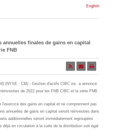
English
 annuelles finales de gains en capital
rie FNB
M) (NYSE : CM) - Gestion d'actifs CIBC inc. a annoncé
al réinvesties de 2022 pour les FNB CIBC et la série FNB.
e l'exercice des gains en capital et ne comprennent pas
ons annuelles de gains en capital seront réinvesties dans
parts additionnelles seront immédiatement regroupées
déjà en circulation à la suite de la distribution soit égal