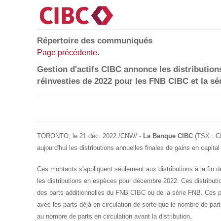
Répertoire des communiqués
Page précédente.
Gestion d'actifs CIBC annonce les distributions
réinvesties de 2022 pour les FNB CIBC et la sé
TORONTO
,
le 21 déc. 2022
/CNW/ -
La Banque CIBC
(TSX : C
aujourd'hui les distributions annuelles finales de gains en capit
Ces montants s'appliquent seulement aux distributions à la fin d
les distributions en espèces pour décembre 2022. Ces distributi
des parts additionnelles du FNB CIBC ou de la série FNB. Ces 
avec les parts déjà en circulation de sorte que le nombre de parts 
au nombre de parts en circulation avant la distribution.