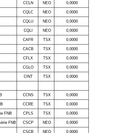
CCLN
NEO
0,0000
CQLC
NEO
0,0000
CQLU
NEO
0,0000
CQLI
NEO
0,0000
CAFR
TSX
0,0000
CACB
TSX
0,0000
CFLX
TSX
0,0000
CGLO
TSX
0,0000
CINT
TSX
0,0000
NB
CCNS
TSX
0,0000
NB
CCRE
TSX
0,0000
rie FNB
CPLS
TSX
0,0000
série FNB
CSCP
NEO
0,0000
CSCB
NEO
0,0000