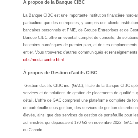
À propos de la Banque CIBC
La Banque CIBC est une importante institution financière nord-am
particuliers que des entreprises, y compris des clients institutio
bancaires personnels et PME, de Groupe Entreprises et de Gesti
Banque CIBC offre un éventail complet de conseils, de solution
bancaires numériques de premier plan, et de ses emplacements
entier. Vous trouverez d'autres communiqués et renseignement
cibc/media-centre.html
.
À propos de Gestion d'actifs CIBC
Gestion d'actifs CIBC inc. (GAC), filiale de la Banque CIBC spé
services et de solutions de gestion de placements de qualité sup
détail. L'offre de GAC comprend une plateforme complète de fo
de portefeuille sous gestion, des services de gestion discrétionn
élevée, ainsi que des services de gestion de portefeuille pour les
administrés qui dépassaient 170 G$ en novembre 2022, GACI est 
au
Canada
.