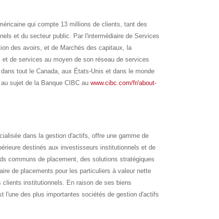
éricaine qui compte 13 millions de clients, tant des
nnels et du secteur public. Par l'intermédiaire de Services
on des avoirs, et de Marchés des capitaux, la
s et de services au moyen de son réseau de services
 dans tout le
Canada
, aux États-Unis et dans le monde
s au sujet de la Banque CIBC au
www.cibc.com/fr/about-
cialisée dans la gestion d'actifs, offre une gamme de
érieure destinés aux investisseurs institutionnels et de
nds communs de placement, des solutions stratégiques
aire de placements pour les particuliers à valeur nette
 clients institutionnels. En raison de ses biens
l'une des plus importantes sociétés de gestion d'actifs