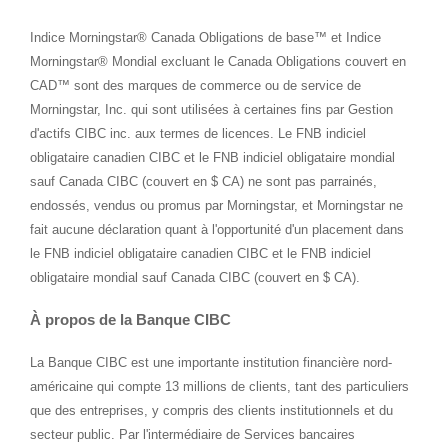
Indice Morningstar® Canada Obligations de base™ et Indice
Morningstar® Mondial excluant le Canada Obligations couvert en
CAD™ sont des marques de commerce ou de service de
Morningstar, Inc. qui sont utilisées à certaines fins par Gestion
d'actifs CIBC inc. aux termes de licences. Le FNB indiciel
obligataire canadien CIBC et le FNB indiciel obligataire mondial
sauf Canada CIBC (couvert en $ CA) ne sont pas parrainés,
endossés, vendus ou promus par Morningstar, et Morningstar ne
fait aucune déclaration quant à l'opportunité d'un placement dans
le FNB indiciel obligataire canadien CIBC et le FNB indiciel
obligataire mondial sauf Canada CIBC (couvert en $ CA).
À propos de la Banque CIBC
La Banque CIBC est une importante institution financière nord-
américaine qui compte 13 millions de clients, tant des particuliers
que des entreprises, y compris des clients institutionnels et du
secteur public. Par l'intermédiaire de Services bancaires