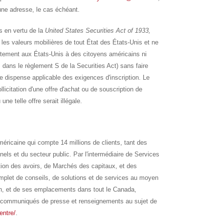
une adresse, le cas échéant.
s en vertu de la
United States Securities Act of 1933,
 les valeurs mobilières de tout État des États-Unis et ne
ectement aux États-Unis à des citoyens américains ni
 dans le règlement S de la Securities Act) sans faire
ne dispense applicable des exigences d'inscription. Le
icitation d'une offre d'achat ou de souscription de
une telle offre serait illégale.
éricaine qui compte 14 millions de clients, tant des
nnels et du secteur public. Par l'intermédiaire de Services
ion des avoirs, de Marchés des capitaux, et des
omplet de conseils, de solutions et de services au moyen
n, et de ses emplacements dans tout le Canada,
es communiqués de presse et renseignements au sujet de
entre/
.