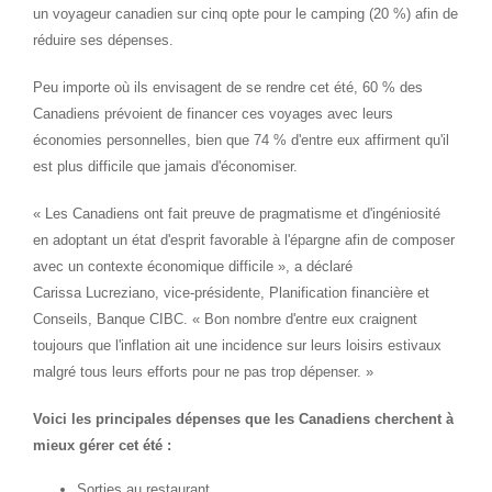
un voyageur canadien sur cinq opte pour le camping (20 %) afin de
réduire ses dépenses.
Peu importe où ils envisagent de se rendre cet été, 60 % des
Canadiens prévoient de financer ces voyages avec leurs
économies personnelles, bien que 74 % d'entre eux affirment qu'il
est plus difficile que jamais d'économiser.
« Les Canadiens ont fait preuve de pragmatisme et d'ingéniosité
en adoptant un état d'esprit favorable à l'épargne afin de composer
avec un contexte économique difficile », a déclaré
Carissa Lucreziano, vice-présidente, Planification financière et
Conseils, Banque CIBC. « Bon nombre d'entre eux craignent
toujours que l'inflation ait une incidence sur leurs loisirs estivaux
malgré tous leurs efforts pour ne pas trop dépenser. »
Voici les principales dépenses que les Canadiens cherchent à
mieux gérer cet été :
Sorties au restaurant