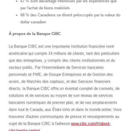
67 % sont davantage intéressés par les expériences que
par l'achat de biens matériels
68 % des Canadiens se disent préoccupés par la valeur du
dollar canadien
À propos de la Banque CIBC
La Banque CIBC est une importante institution financière nord-
américaine qui compte 14 millions de clients, tant des particuliers
que des entreprises, y compris des clients institutionnels et du
secteur public. Par l'intermédiaire de Services bancaires
personnels et PME, de Groupe Entreprises et de Gestion des
avoirs, de Marchés des capitaux, et des Services financiers
directs, la Banque CIBC offre un éventail complet de conseils, de
solutions et de services au moyen de son réseau de services
bancaires numériques de premier plan, et de ses emplacements
dans tout le Canada, aux États-Unis et dans le monde entier. Vous
trouverez d'autres communiqués de presse et renseignements au
sujet de la Banque CIBC à l'adresse
www.cibc.com/fr/about-
cibc/media-centre/
.