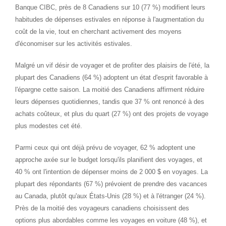
Banque CIBC, près de 8 Canadiens sur 10 (77 %) modifient leurs
habitudes de dépenses estivales en réponse à l'augmentation du
coût de la vie, tout en cherchant activement des moyens
d'économiser sur les activités estivales.
Malgré un vif désir de voyager et de profiter des plaisirs de l'été, la
plupart des Canadiens (64 %) adoptent un état d'esprit favorable à
l'épargne cette saison. La moitié des Canadiens affirment réduire
leurs dépenses quotidiennes, tandis que 37 % ont renoncé à des
achats coûteux, et plus du quart (27 %) ont des projets de voyage
plus modestes cet été.
Parmi ceux qui ont déjà prévu de voyager, 62 % adoptent une
approche axée sur le budget lorsqu'ils planifient des voyages, et
40 % ont l'intention de dépenser moins de 2 000 $ en voyages. La
plupart des répondants (67 %) prévoient de prendre des vacances
au
Canada
, plutôt qu'aux États-Unis (28 %) et à l'étranger (24 %).
Près de la moitié des voyageurs canadiens choisissent des
options plus abordables comme les voyages en voiture (48 %), et