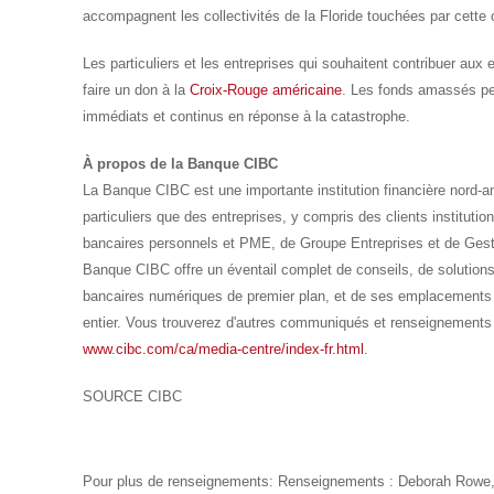
accompagnent les collectivités de la Floride touchées par cette 
Les particuliers et les entreprises qui souhaitent contribuer aux 
faire un don à la
Croix-Rouge américaine
. Les fonds amassés per
immédiats et continus en réponse à la catastrophe.
À propos de la Banque CIBC
La Banque
CIBC
est une importante institution financière nord-
particuliers que des entreprises, y compris des clients institutio
bancaires personnels et
PME
, de Groupe Entreprises et de Gest
Banque
CIBC
offre un éventail complet de conseils, de solutio
bancaires numériques de premier plan, et de ses emplacements
entier. Vous trouverez d'autres communiqués et renseignements
www.cibc.com/ca/media-centre/index-fr.html
.
SOURCE CIBC
Pour plus de renseignements: Renseignements : Deborah Row