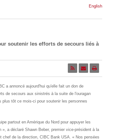
English
r soutenir les efforts de secours liés à
 a annoncé aujourd'hui qu'elle fait un don de
ts de secours aux sinistrés à la suite de l'ouragan
 plus tôt ce mois-ci pour soutenir les personnes
uipe partout en Amérique du Nord pour appuyer les
n
», a déclaré
Shawn Beber
, premier vice-président à la
 et chef de la direction, CIBC Bank
USA
. «
Nos pensées