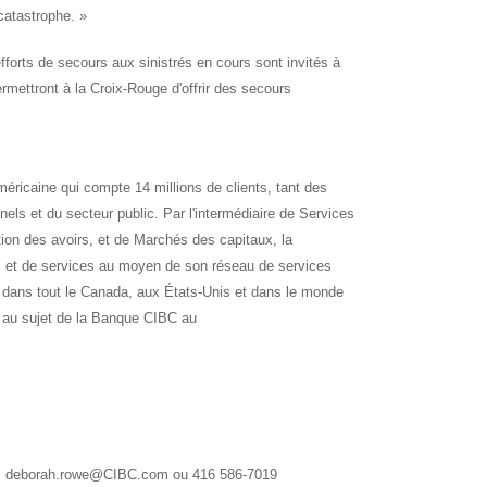
catastrophe.
»
efforts de secours aux sinistrés en cours sont invités à
mettront à la Croix-Rouge d'offrir des secours
américaine qui compte 14
millions de clients, tant des
nnels et du secteur public. Par l'intermédiaire de Services
ion des avoirs, et de Marchés des capitaux, la
ns et de services au moyen de son réseau de services
 dans tout le
Canada
, aux États-Unis et dans le monde
 au sujet de la Banque
CIBC
au
e, deborah.rowe@CIBC.com ou 416 586-7019