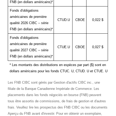
FNB (en dollars américains)*
Fonds d'obligations
américaines de première
CTUD.U
CBOE
0,022 $
qualité 2026 CIBC -- série
FNB (en dollars américains)*
Fonds d'obligations
américaines de première
CTUE.U
CBOE
0,027 $
qualité 2027 CIBC -- série
FNB (en dollars américains)*
* Les montants des distributions en espèces par part ($) sont en
dollars américains pour les fonds CTUC. U, CTUD. U et CTUE. U
Les FNB CIBC sont gérés par Gestion d'actifs CIBC inc., une
filiale de la Banque Canadienne Impériale de Commerce. Les
placements dans les fonds négociés en bourse (FNB) peuvent
tous être assortis de commissions, de frais de gestion et d'autres
frais. Veuillez lire les prospectus des FNB CIBC ou les documents
Aperçu du FNB avant d'investir. Pour en obtenir un exemplaire,