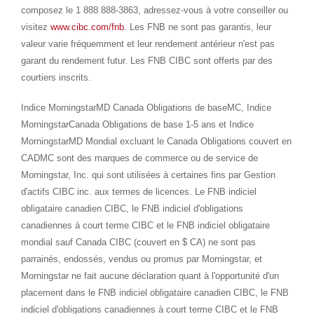
composez le 1 888 888-3863, adressez-vous à votre conseiller ou
visitez
www.cibc.com/fnb
. Les FNB ne sont pas garantis, leur
valeur varie fréquemment et leur rendement antérieur n'est pas
garant du rendement futur. Les FNB CIBC sont offerts par des
courtiers inscrits.
Indice MorningstarMD Canada Obligations de baseMC, Indice
MorningstarCanada Obligations de base 1-5 ans et Indice
MorningstarMD Mondial excluant le Canada Obligations couvert en
CADMC sont des marques de commerce ou de service de
Morningstar, Inc. qui sont utilisées à certaines fins par Gestion
d'actifs CIBC inc. aux termes de licences. Le FNB indiciel
obligataire canadien CIBC, le FNB indiciel d'obligations
canadiennes à court terme CIBC et le FNB indiciel obligataire
mondial sauf Canada CIBC (couvert en $ CA) ne sont pas
parrainés, endossés, vendus ou promus par Morningstar, et
Morningstar ne fait aucune déclaration quant à l'opportunité d'un
placement dans le FNB indiciel obligataire canadien CIBC, le FNB
indiciel d'obligations canadiennes à court terme CIBC et le FNB