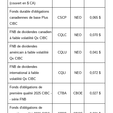
(couvert en $ CA)
Fonds durable d'obligations
canadiennes de base Plus
CSCP
NEO
0,065 $
CIBC
FNB de dividendes canadien
CQLC
NEO
0,070 $
à faible volatilité Qx CIBC
FNB de dividendes
américain à faible volatilité
CQLU
NEO
0,041 $
Qx CIBC
FNB de dividendes
international à faible
CQLI
NEO
0,072 $
volatilité Qx CIBC
Fonds d'obligations de
première qualité 2025 CIBC -
CTBA
CBOE
0,027 $
- série FNB
Fonds d'obligations de