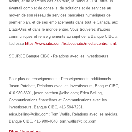
avoirs, et de Marchés des capitaux, la Banque CIBC offre un
éventail complet de conseils, de solutions et de services au
moyen de son réseau de services bancaires numériques de
premier plan, et de ses emplacements dans tout le
Canada
, aux
États-Unis et dans le monde entier. Vous trouverez d'autres
communiqués et renseignements au sujet de la Banque CIBC à
l'adresse
https://www.cibc.com/fr/about-cibc/media-centre.html
.
SOURCE Banque CIBC - Relations avec les investisseurs
Pour plus de renseignements: Renseignements additionnels :
Jason Patchett, Relations avec les investisseurs, Banque CIBC,
416 980-8691, jason.patchett@cibc.com; Erica Belling,
Communications financières et Communications avec les
investisseurs, Banque CIBC, 416 594-7251,
erica.belling@cibc.com; Tom Wallis, Relations avec les médias,
Banque CIBC, 416 980-4048, tom.wallis@cibc.com