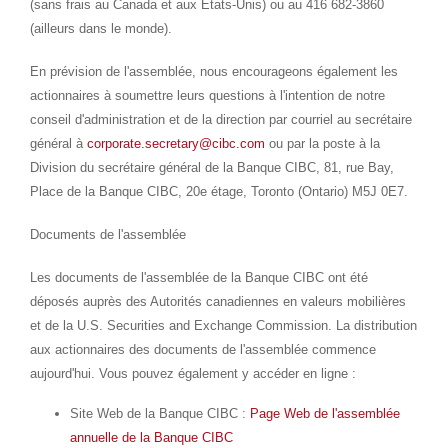
(sans frais au
Canada
et aux États-Unis) ou au 416 682-3860
(ailleurs dans le monde).
En prévision de l'assemblée, nous encourageons également les
actionnaires à soumettre leurs questions à l'intention de notre
conseil d'administration et de la direction par courriel au secrétaire
général à
corporate.secretary@cibc.com
ou par la poste à la
Division du secrétaire général de la Banque CIBC, 81, rue Bay,
Place de la Banque CIBC, 20e étage,
Toronto
(
Ontario
) M5J 0E7.
Documents de l'assemblée
Les documents de l'assemblée de la Banque CIBC ont été
déposés auprès des Autorités canadiennes en valeurs mobilières
et de la U.S. Securities and Exchange Commission. La distribution
aux actionnaires des documents de l'assemblée commence
aujourd'hui. Vous pouvez également y accéder en ligne :
Site Web de la Banque CIBC :
Page Web de l'assemblée
annuelle de la Banque CIBC