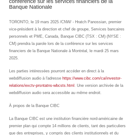
conférence sur les services financiers de la
Banque Nationale
TORONTO
,
le 19 mars 2025
/CNW/ -
Hratch Panossian
, premier
vice-président à la direction et chef de groupe, Services bancaires
personnels et PME,
Canada
, Banque CIBC (TSX : CM) (NYSE :
CM) prendra la parole lors de la conférence sur les services
financiers de la Banque Nationale à Montréal, le mardi 25 mars
2025.
Les parties intéressées pourront accéder en direct à la
webdiffusion audio à l'adresse
https://www.cibc.com/ca/investor-
relations/exctv-prsntatns-wbcsts.html
. Une version archivée de la
webdiffusion audio sera accessible au même endroit.
À propos de la Banque CIBC
La Banque CIBC est une institution financière nord-américaine de
premier plan qui compte 14 millions de clients, tant des particuliers
que des entreprises, y compris des clients institutionnels et du