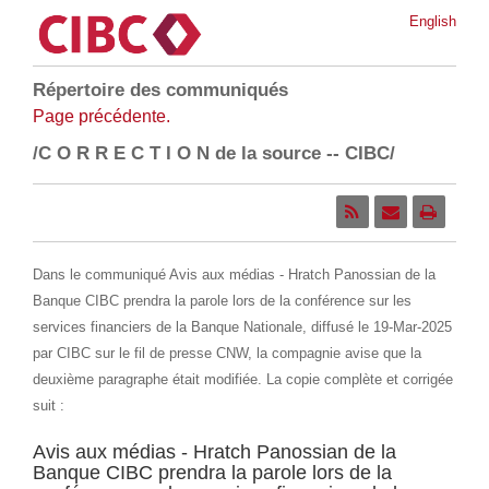
English
Répertoire des communiqués
Page précédente.
/C O R R E C T I O N de la source -- CIBC/
Dans le communiqué Avis aux médias - Hratch Panossian de la
Banque CIBC prendra la parole lors de la conférence sur les
services financiers de la Banque Nationale, diffusé le
19-Mar-2025
par CIBC sur le fil de presse CNW, la compagnie avise que la
deuxième paragraphe était modifiée. La copie complète et corrigée
suit :
Avis aux médias - Hratch Panossian de la
Banque CIBC prendra la parole lors de la