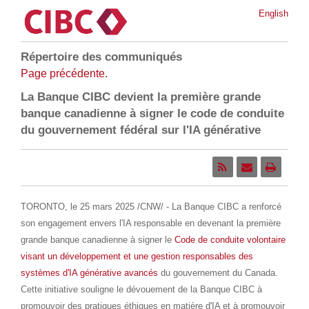
English
Répertoire des communiqués
Page précédente.
La Banque CIBC devient la première grande
banque canadienne à signer le code de conduite
du gouvernement fédéral sur l'IA générative
TORONTO
,
le 25 mars 2025
/CNW/ - La Banque CIBC a renforcé
son engagement envers l'IA responsable en devenant la première
grande banque canadienne à signer le
Code de conduite volontaire
visant un développement et une gestion responsables des
systèmes d'IA générative avancés
du gouvernement du
Canada
.
Cette initiative souligne le dévouement de la Banque CIBC à
promouvoir des pratiques éthiques en matière d'IA et à promouvoir