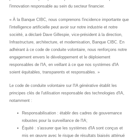
l'innovation responsable au sein du secteur financier.
« À la Banque CIBC, nous comprenons l'incidence importante que
l'intelligence artificielle peut avoir sur notre industrie et notre
société, a déclaré
Dave Gillespie
, vice-président à la direction,
Infrastructure, architecture, et modernisation, Banque CIBC. En
adhérant à ce code de conduite volontaire, nous renforçons notre
engagement envers le développement et le déploiement
responsables de l'IA, en veillant à ce que nos systèmes d'IA
soient équitables, transparents et responsables. »
Le code de conduite volontaire sur l'IA générative établit les
principes clés de l'utilisation responsable des technologies d'IA,
notamment :
Responsabilisation : établir des cadres de gouvernance
robustes pour la surveillance de l'IA;
Équité : s'assurer que les systèmes d'IA sont conçus et
mis en œuvre avec le risque de résultats biaisés atténué