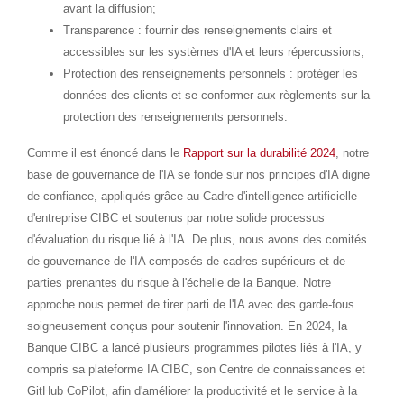
avant la diffusion;
Transparence : fournir des renseignements clairs et
accessibles sur les systèmes d'IA et leurs répercussions;
Protection des renseignements personnels : protéger les
données des clients et se conformer aux règlements sur la
protection des renseignements personnels.
Comme il est énoncé dans le
Rapport sur la durabilité 2024
, notre
base de gouvernance de l'IA se fonde sur nos principes d'IA digne
de confiance, appliqués grâce au Cadre d'intelligence artificielle
d'entreprise CIBC et soutenus par notre solide processus
d'évaluation du risque lié à l'IA. De plus, nous avons des comités
de gouvernance de l'IA composés de cadres supérieurs et de
parties prenantes du risque à l'échelle de la Banque. Notre
approche nous permet de tirer parti de l'IA avec des garde-fous
soigneusement conçus pour soutenir l'innovation. En 2024, la
Banque CIBC a lancé plusieurs programmes pilotes liés à l'IA, y
compris sa plateforme IA CIBC, son Centre de connaissances et
GitHub CoPilot, afin d'améliorer la productivité et le service à la