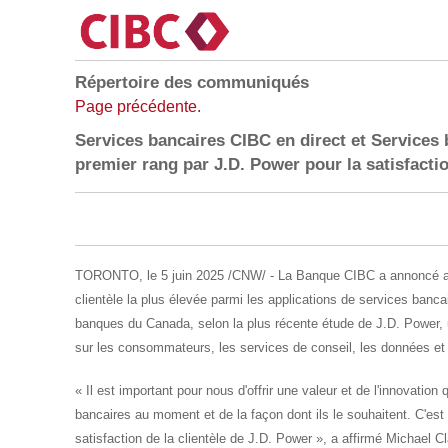
Répertoire des communiqués
Page précédente.
Services bancaires CIBC en direct et Services
premier rang par J.D. Power pour la satisfacti
TORONTO
,
le 5 juin 2025
/CNW/ - La Banque CIBC a annoncé aujo
clientèle la plus élevée parmi les applications de services banca
banques du
Canada
, selon la plus récente étude de J.D. Power
sur les consommateurs, les services de conseil, les données et
« Il est important pour nous d'offrir une valeur et de l'innovation
bancaires au moment et de la façon dont ils le souhaitent. C'est
satisfaction de la clientèle de J.D. Power », a affirmé Michael C