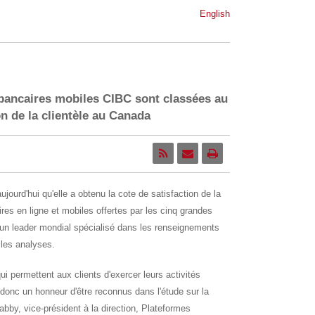
English
 bancaires mobiles CIBC sont classées au
on de la clientèle au Canada
urd'hui qu'elle a obtenu la cote de satisfaction de la
ires en ligne et mobiles offertes par les cinq grandes
, un leader mondial spécialisé dans les renseignements
 les analyses.
 qui permettent aux clients d'exercer leurs activités
 donc un honneur d'être reconnus dans l'étude sur la
labby, vice-président à la direction, Plateformes