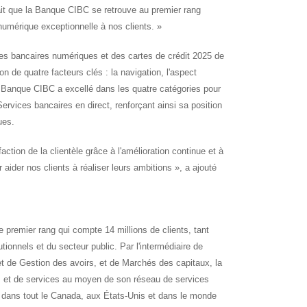
ait que la Banque CIBC se retrouve au premier rang
umérique exceptionnelle à nos clients. »
vices bancaires numériques et des cartes de crédit 2025 de
n de quatre facteurs clés : la navigation, l'aspect
La Banque CIBC a excellé dans les quatre catégories pour
rvices bancaires en direct, renforçant ainsi sa position
ques.
ction de la clientèle grâce à l'amélioration continue et à
aider nos clients à réaliser leurs ambitions », a ajouté
 premier rang qui compte 14 millions de clients, tant
utionnels et du secteur public. Par l'intermédiaire de
 de Gestion des avoirs, et de Marchés des capitaux, la
s et de services au moyen de son réseau de services
dans tout le Canada, aux États-Unis et dans le monde