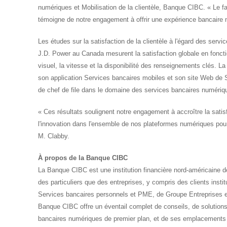
numériques et Mobilisation de la clientèle, Banque CIBC. « Le f
témoigne de notre engagement à offrir une expérience bancaire n
Les études sur la satisfaction de la clientèle à l'égard des ser
J.D. Power au
Canada
mesurent la satisfaction globale en fonctio
visuel, la vitesse et la disponibilité des renseignements clés. 
son application Services bancaires mobiles et son site Web de Se
de chef de file dans le domaine des services bancaires numéri
« Ces résultats soulignent notre engagement à accroître la satisfa
l'innovation dans l'ensemble de nos plateformes numériques pour 
M. Clabby.
À propos de la Banque CIBC
La Banque CIBC est une institution financière nord-américaine de
des particuliers que des entreprises, y compris des clients instit
Services bancaires personnels et PME, de Groupe Entreprises et
Banque CIBC offre un éventail complet de conseils, de solution
bancaires numériques de premier plan, et de ses emplacements 