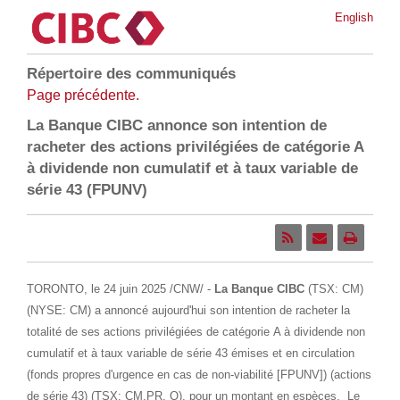
English
Répertoire des communiqués
Page précédente.
La Banque CIBC annonce son intention de
racheter des actions privilégiées de catégorie A
à dividende non cumulatif et à taux variable de
série 43 (FPUNV)
TORONTO
,
le 24 juin 2025
/CNW/ -
La Banque CIBC
(TSX: CM)
(NYSE: CM) a annoncé aujourd'hui son intention de racheter la
totalité de ses actions privilégiées de catégorie A à dividende non
cumulatif et à taux variable de série 43 émises et en circulation
(fonds propres d'urgence en cas de non-viabilité [FPUNV]) (actions
de série 43) (TSX: CM.PR. Q), pour un montant en espèces. Le