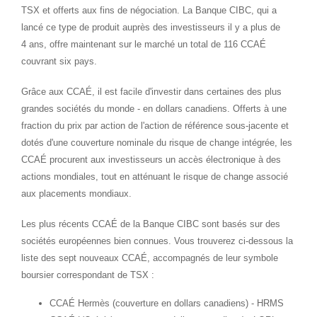
TSX et offerts aux fins de négociation. La Banque CIBC, qui a
lancé ce type de produit auprès des investisseurs il y a plus de
4 ans, offre maintenant sur le marché un total de 116 CCAÉ
couvrant six pays.
Grâce aux CCAÉ, il est facile d'investir dans certaines des plus
grandes sociétés du monde - en dollars canadiens. Offerts à une
fraction du prix par action de l'action de référence sous-jacente et
dotés d'une couverture nominale du risque de change intégrée, les
CCAÉ procurent aux investisseurs un accès électronique à des
actions mondiales, tout en atténuant le risque de change associé
aux placements mondiaux.
Les plus récents CCAÉ de la Banque CIBC sont basés sur des
sociétés européennes bien connues. Vous trouverez ci-dessous la
liste des sept nouveaux CCAÉ, accompagnés de leur symbole
boursier correspondant de TSX :
CCAÉ Hermès (couverture en dollars canadiens) - HRMS