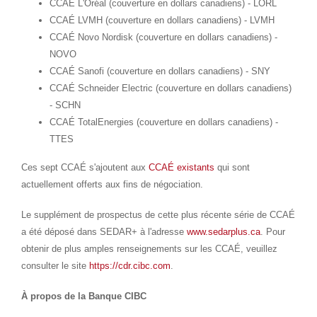
CCAÉ L'Oréal (couverture en dollars canadiens) - LORL
CCAÉ LVMH (couverture en dollars canadiens) - LVMH
CCAÉ Novo Nordisk (couverture en dollars canadiens) -
NOVO
CCAÉ Sanofi (couverture en dollars canadiens) - SNY
CCAÉ Schneider Electric (couverture en dollars canadiens)
- SCHN
CCAÉ TotalEnergies (couverture en dollars canadiens) -
TTES
Ces sept CCAÉ s'ajoutent aux
CCAÉ existants
qui sont
actuellement offerts aux fins de négociation.
Le supplément de prospectus de cette plus récente série de CCAÉ
a été déposé dans SEDAR+ à l'adresse
www.sedarplus.ca
. Pour
obtenir de plus amples renseignements sur les CCAÉ, veuillez
consulter le site
https://cdr.cibc.com
.
À propos de la Banque CIBC