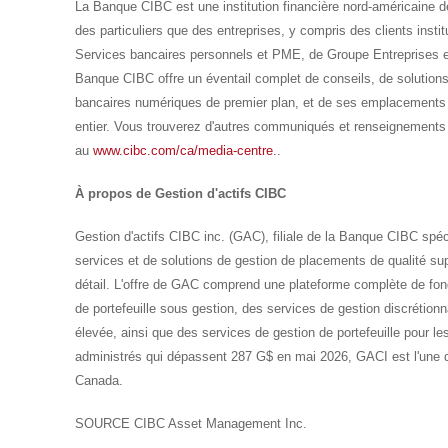
La Banque CIBC est une institution financière nord-américaine de
des particuliers que des entreprises, y compris des clients instit
Services bancaires personnels et PME, de Groupe Entreprises et
Banque CIBC offre un éventail complet de conseils, de solution
bancaires numériques de premier plan, et de ses emplacements 
entier. Vous trouverez d'autres communiqués et renseignements
au
www.cibc.com/ca/media-centre.
.
À propos de Gestion d'actifs CIBC
Gestion d'actifs CIBC inc. (GAC), filiale de la Banque CIBC spéc
services et de solutions de gestion de placements de qualité sup
détail. L'offre de GAC comprend une plateforme complète de fo
de portefeuille sous gestion, des services de gestion discrétionn
élevée, ainsi que des services de gestion de portefeuille pour les
administrés qui dépassent 287 G$ en mai 2026, GACI est l'une d
Canada.
SOURCE CIBC Asset Management Inc.