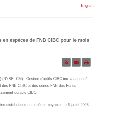
English
ns en espèces de FNB CIBC pour le mois
 (NYSE: CM) - Gestion d'actifs CIBC inc. a annoncé
2026 des FNB CIBC et des séries FNB des Fonds
issement durable CIBC.
des distributions en espèces payables le 6 juillet 2026.