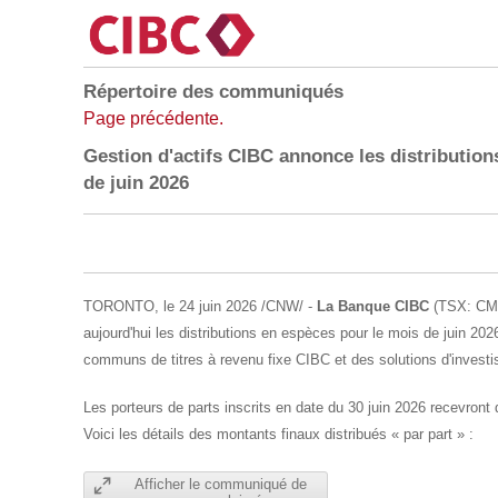
Répertoire des communiqués
Page précédente.
Gestion d'actifs CIBC annonce les distributio
de juin 2026
TORONTO
,
le 24 juin 2026
/CNW/ -
La Banque CIBC
(TSX: CM)
aujourd'hui les distributions en espèces pour le mois de juin 
communs de titres à revenu fixe CIBC et des solutions d'invest
Les porteurs de parts inscrits en date du 30 juin 2026 recevront 
Voici les détails des montants finaux distribués « par part » :
Afficher le communiqué de