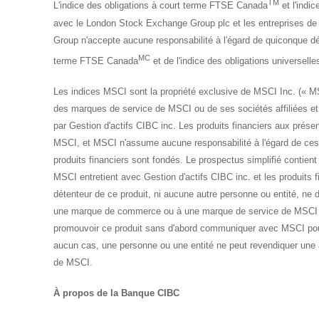
TM
L'indice des obligations à court terme FTSE Canada
et l'indi
avec le London Stock Exchange Group plc et les entreprises de 
Group n'accepte aucune responsabilité à l'égard de quiconque déco
MC
terme FTSE Canada
et de l'indice des obligations universe
Les indices MSCI sont la propriété exclusive de MSCI Inc. (« 
des marques de service de MSCI ou de ses sociétés affiliées et ont
par Gestion d'actifs CIBC inc. Les produits financiers aux pr
MSCI, et MSCI n'assume aucune responsabilité à l'égard de ces p
produits financiers sont fondés. Le prospectus simplifié contient 
MSCI entretient avec Gestion d'actifs CIBC inc. et les produits
détenteur de ce produit, ni aucune autre personne ou entité, ne d
une marque de commerce ou à une marque de service de MSCI p
promouvoir ce produit sans d'abord communiquer avec MSCI pour
aucun cas, une personne ou une entité ne peut revendiquer une af
de MSCI.
À propos de la Banque CIBC