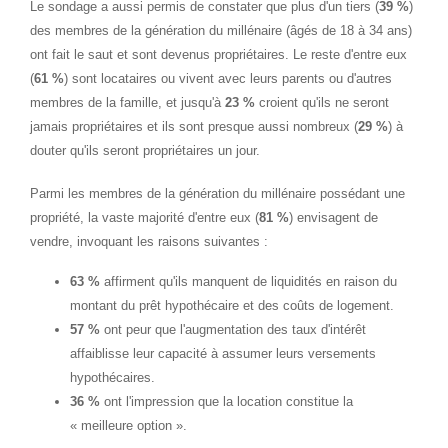
Le sondage a aussi permis de constater que plus d'un tiers (
39 %
)
des membres de la génération du millénaire (âgés de 18 à 34 ans)
ont fait le saut et sont devenus propriétaires. Le reste d'entre eux
(
61 %
) sont locataires ou vivent avec leurs parents ou d'autres
membres de la famille, et jusqu'à
23 %
croient qu'ils ne seront
jamais propriétaires et ils sont presque aussi nombreux (
29 %
) à
douter qu'ils seront propriétaires un jour.
Parmi les membres de la génération du millénaire possédant une
propriété, la vaste majorité d'entre eux (
81 %
) envisagent de
vendre, invoquant les raisons suivantes :
63 %
affirment qu'ils manquent de liquidités en raison du
montant du prêt hypothécaire et des coûts de logement.
57 %
ont peur que l'augmentation des taux d'intérêt
affaiblisse leur capacité à assumer leurs versements
hypothécaires.
36 %
ont l'impression que la location constitue la
« meilleure option ».