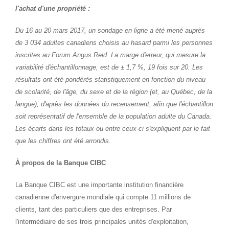
l'achat d'une propriété :
Du 16 au 20 mars 2017, un sondage en ligne a été mené auprès
de 3 034 adultes canadiens choisis au hasard parmi les personnes
inscrites au Forum Angus Reid. La marge d'erreur, qui mesure la
variabilité d'échantillonnage, est de ± 1,7 %, 19 fois sur 20. Les
résultats ont été pondérés statistiquement en fonction du niveau
de scolarité, de l'âge, du sexe et de la région (et, au Québec, de la
langue), d'après les données du recensement, afin que l'échantillon
soit représentatif de l'ensemble de la population adulte du
Canada
.
Les écarts dans les totaux ou entre ceux-ci s'expliquent par le fait
que les chiffres ont été arrondis.
À propos de la Banque CIBC
La Banque CIBC est une importante institution financière
canadienne d'envergure mondiale qui compte 11 millions de
clients, tant des particuliers que des entreprises. Par
l'intermédiaire de ses trois principales unités d'exploitation,