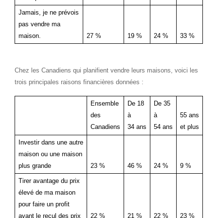
Jamais, je ne prévois
pas vendre ma
maison.
27 %
19 %
24 %
33 %
Chez les Canadiens qui planifient vendre leurs maisons, voici les
trois principales raisons financières données :
Ensemble
De 18
De 35
des
à
à
55 ans
Canadiens
34 ans
54 ans
et plus
Investir dans une autre
maison ou une maison
plus grande
23 %
46 %
24 %
9 %
Tirer avantage du prix
élevé de ma maison
pour faire un profit
avant le recul des prix
22 %
21 %
22 %
23 %