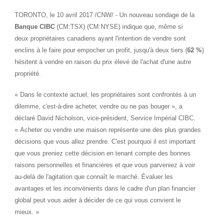
TORONTO
, le 10 avril 2017 /CNW/ - Un nouveau sondage de la
Banque CIBC
(CM:TSX) (CM:NYSE) indique que, même si
deux propriétaires canadiens ayant l'intention de vendre sont
enclins à le faire pour empocher un profit, jusqu'à deux tiers (
62 %
)
hésitent à vendre en raison du prix élevé de l'achat d'une autre
propriété.
« Dans le contexte actuel, les propriétaires sont confrontés à un
dilemme, c'est-à-dire acheter, vendre ou ne pas bouger », a
déclaré David Nicholson, vice-président, Service Impérial CIBC.
« Acheter ou vendre une maison représente une des plus grandes
décisions que vous allez prendre. C'est pourquoi il est important
que vous preniez cette décision en tenant compte des bonnes
raisons personnelles et financières et que vous parveniez à voir
au-delà de l'agitation que connaît le marché. Évaluer les
avantages et les inconvénients dans le cadre d'un plan financier
global peut vous aider à décider de ce qui vous convient le
mieux. »