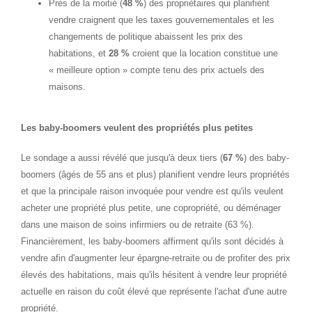
Près de la moitié (
48 %
) des propriétaires qui planifient
vendre craignent que les taxes gouvernementales et les
changements de politique abaissent les prix des
habitations, et
28 %
croient que la location constitue une
« meilleure option » compte tenu des prix actuels des
maisons.
Les baby-boomers veulent des propriétés plus petites
Le sondage a aussi révélé que jusqu'à deux tiers (
67 %
) des baby-
boomers (âgés de 55 ans et plus) planifient vendre leurs propriétés
et que la principale raison invoquée pour vendre est qu'ils veulent
acheter une propriété plus petite, une copropriété, ou déménager
dans une maison de soins infirmiers ou de retraite (63 %).
Financièrement, les baby-boomers affirment qu'ils sont décidés à
vendre afin d'augmenter leur épargne-retraite ou de profiter des prix
élevés des habitations, mais qu'ils hésitent à vendre leur propriété
actuelle en raison du coût élevé que représente l'achat d'une autre
propriété.