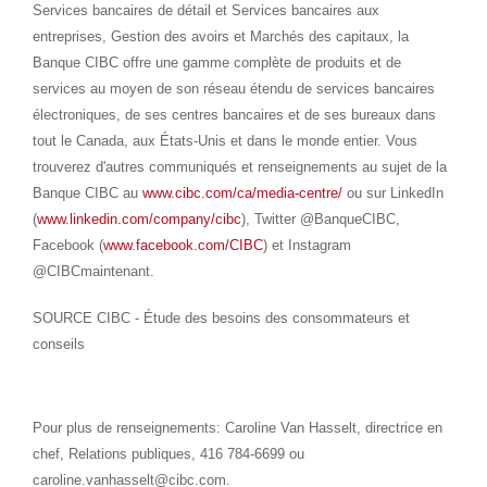
Services bancaires de détail et Services bancaires aux
entreprises, Gestion des avoirs et Marchés des capitaux, la
Banque CIBC offre une gamme complète de produits et de
services au moyen de son réseau étendu de services bancaires
électroniques, de ses centres bancaires et de ses bureaux dans
tout le
Canada
, aux États-Unis et dans le monde entier. Vous
trouverez d'autres communiqués et renseignements au sujet de la
Banque CIBC au
www.cibc.com/ca/media-centre/
ou sur LinkedIn
(
www.linkedin.com/company/cibc
), Twitter @BanqueCIBC,
Facebook (
www.facebook.com/CIBC
) et Instagram
@CIBCmaintenant.
SOURCE CIBC - Étude des besoins des consommateurs et
conseils
Pour plus de renseignements: Caroline Van Hasselt, directrice en
chef, Relations publiques, 416 784-6699 ou
caroline.vanhasselt@cibc.com.