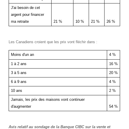
J'ai besoin de cet
argent pour financer
ma retraite
21 %
10 %
21 %
26 %
Les Canadiens croient que les prix vont fléchir dans :
Moins d'un an
4 %
1 à 2 ans
16 %
3 à 5 ans
20 %
6 à 9 ans
4 %
10 ans
2 %
Jamais, les prix des maisons vont continuer
d'augmenter
54 %
Avis relatif au sondage de la Banque CIBC sur la vente et