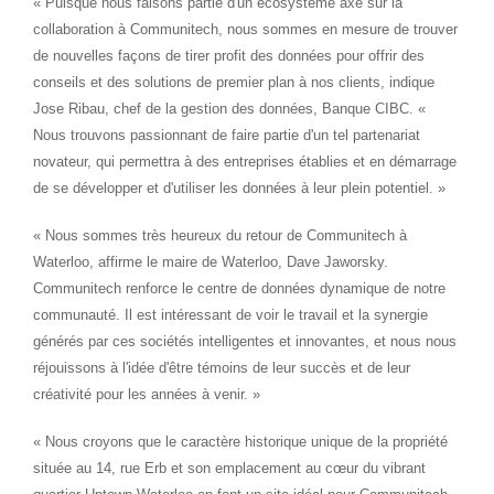
« Puisque nous faisons partie d'un écosystème axé sur la
collaboration à Communitech, nous sommes en mesure de trouver
de nouvelles façons de tirer profit des données pour offrir des
conseils et des solutions de premier plan à nos clients, indique
Jose Ribau
, chef de la gestion des données, Banque CIBC. «
Nous trouvons passionnant de faire partie d'un tel partenariat
novateur, qui permettra à des entreprises établies et en démarrage
de se développer et d'utiliser les données à leur plein potentiel. »
« Nous sommes très heureux du retour de Communitech à
Waterloo
, affirme le maire de
Waterloo
, Dave Jaworsky.
Communitech renforce le centre de données dynamique de notre
communauté. Il est intéressant de voir le travail et la synergie
générés par ces sociétés intelligentes et innovantes, et nous nous
réjouissons à l'idée d'être témoins de leur succès et de leur
créativité pour les années à venir. »
« Nous croyons que le caractère historique unique de la propriété
située au 14, rue Erb et son emplacement au cœur du vibrant