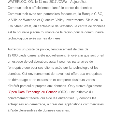
WATERLOO, ON
, le 11 mai 2017 /CNW/ - Aujourd'hui,
Communitech a officiellement lancé le centre de données
Communitech avec ses partenaires fondateurs, la Banque CIBC,
la Ville de
Waterloo
et Quantum Valley Investments. Situé au 14,
Erb Street West
, au centre-ville de
Waterloo
, le centre de données
est la nouvelle plaque tournante de la région pour la communauté
technologique axée sur les données.
Autrefois un poste de police, l'emplacement de plus de
19 000 pieds carrés a été nouvellement rénové afin que soit offert
un espace de collaboration, autant pour les partenaires de
l'entreprise que pour ses clients axés sur la technologie et les
données. Cet environnement de travail est offert aux entreprises
en démarrage et en expansion et comporte plusieurs zones
d'intérêt particulier propres aux données. On y trouve également
l'
Open Data Exchange du
Canada
(ODX), une initiative du
gouvernement fédéral qui aide les entreprises, y compris les
entreprises en démarrage, à créer des applications commerciales
à l'aide d'ensembles de données ouvertes.