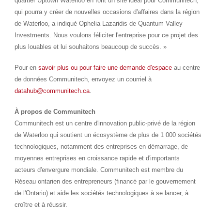
quartier Uptown Waterloo en font un site idéal pour Communitech,
qui pourra y créer de nouvelles occasions d'affaires dans la région
de
Waterloo
, a indiqué Ophelia Lazaridis de Quantum Valley
Investments. Nous voulons féliciter l'entreprise pour ce projet des
plus louables et lui souhaitons beaucoup de succès. »
Pour en
savoir plus ou pour faire une demande d'espace
au centre
de données Communitech, envoyez un courriel à
datahub@communitech.ca
.
À propos de Communitech
Communitech est un centre d'innovation public-privé de la région
de
Waterloo
qui soutient un écosystème de plus de 1 000 sociétés
technologiques, notamment des entreprises en démarrage, de
moyennes entreprises en croissance rapide et d'importants
acteurs d'envergure mondiale. Communitech est membre du
Réseau ontarien des entrepreneurs (financé par le gouvernement
de l'
Ontario
) et aide les sociétés technologiques à se lancer, à
croître et à réussir.