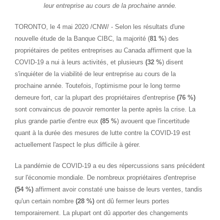
leur entreprise au cours de la prochaine année.
TORONTO
, le 4 mai 2020 /CNW/ - Selon les résultats d'une
nouvelle étude de la Banque CIBC, la majorité (
81 %
) des
propriétaires de petites entreprises au
Canada
affirment que la
COVID-19 a nui à leurs activités, et plusieurs
(32 %
) disent
s'inquiéter de la viabilité de leur entreprise au cours de la
prochaine année. Toutefois, l'optimisme pour le long terme
demeure fort, car la plupart des propriétaires d'entreprise
(76 %)
sont convaincus de pouvoir remonter la pente après la crise. La
plus grande partie d'entre eux
(
85 %
) avouent que l'incertitude
quant à la durée des mesures de lutte contre la COVID-19 est
actuellement l'aspect le plus difficile à gérer.
La pandémie de COVID-19 a eu des répercussions sans précédent
sur l'économie mondiale. De nombreux propriétaires d'entreprise
(54 %)
affirment avoir constaté une baisse de leurs ventes, tandis
qu'un certain nombre
(28 %)
ont dû fermer leurs portes
temporairement. La plupart ont dû apporter des changements