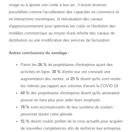
virage ou à ajouter une corde à leur arc, il existe diverses
possibilités comme l'accélération des capacités en commerce et
en interactions numériques, la réévaluation des canaux
d'approvisionnement pour optimiser les coûts et l'évolution des
modèles commerciaux au moyen d'une refonte des canaux de
distribution ou une modification des services de facturation.
Autres conclusions du sondage :
Parmi les
26 %
de propriétaires d'entreprise ayant des
activités en ligne,
30 %
d'entre eux ont constaté une
augmentation des ventes, et
25 %
disent qu'ils sont restés
les mêmes par rapport aux volumes d'avant la COVID-19.
60 %
des propriétaires d'entreprise disent qu'ils aimeraient
pouvoir en faire plus pour aider leurs employés
78 %
sont reconnaissants de leur système de soutien
personnel durant cette période
51 %
disent vouloir profiter de la crise actuelle pour acquérir
de nouvelles compétences afin de renforcer leur entreprise