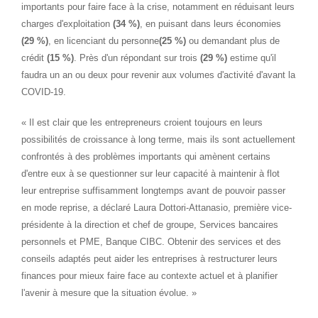
importants pour faire face à la crise, notamment en réduisant leurs
charges d'exploitation
(34 %)
, en puisant dans leurs économies
(29 %)
, en licenciant du personne
(25 %)
ou demandant plus de
crédit
(15 %)
. Près d'un répondant sur trois
(29 %)
estime qu'il
faudra un an ou deux pour revenir aux volumes d'activité d'avant la
COVID-19.
« Il est clair que les entrepreneurs croient toujours en leurs
possibilités de croissance à long terme, mais ils sont actuellement
confrontés à des problèmes importants qui amènent certains
d'entre eux à se questionner sur leur capacité à maintenir à flot
leur entreprise suffisamment longtemps avant de pouvoir passer
en mode reprise, a déclaré Laura Dottori-Attanasio, première vice-
présidente à la direction et chef de groupe, Services bancaires
personnels et PME, Banque CIBC. Obtenir des services et des
conseils adaptés peut aider les entreprises à restructurer leurs
finances pour mieux faire face au contexte actuel et à planifier
l'avenir à mesure que la situation évolue. »