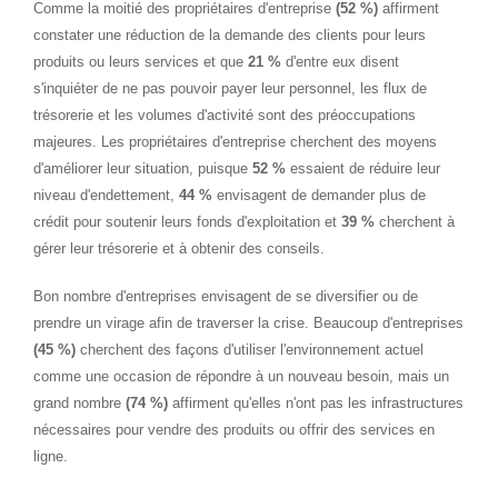
Comme la moitié des propriétaires d'entreprise
(52 %)
affirment
constater une réduction de la demande des clients pour leurs
produits ou leurs services et que
21 %
d'entre eux disent
s'inquiéter de ne pas pouvoir payer leur personnel, les flux de
trésorerie et les volumes d'activité sont des préoccupations
majeures. Les propriétaires d'entreprise cherchent des moyens
d'améliorer leur situation, puisque
52 %
essaient de réduire leur
niveau d'endettement,
44 %
envisagent de demander plus de
crédit pour soutenir leurs fonds d'exploitation et
39 %
cherchent à
gérer leur trésorerie et à obtenir des conseils.
Bon nombre d'entreprises envisagent de se diversifier ou de
prendre un virage afin de traverser la crise. Beaucoup d'entreprises
(45 %)
cherchent des façons d'utiliser l'environnement actuel
comme une occasion de répondre à un nouveau besoin, mais un
grand nombre
(74 %)
affirment qu'elles n'ont pas les infrastructures
nécessaires pour vendre des produits ou offrir des services en
ligne.