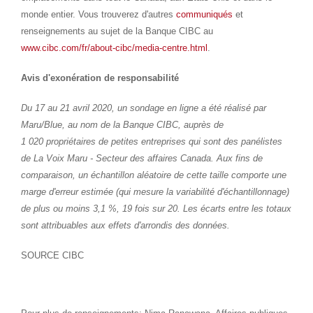
monde entier. Vous trouverez d'autres
communiqués
et
renseignements au sujet de la Banque CIBC au
www.cibc.com/fr/about-cibc/media-centre.html
.
Avis d'exonération de responsabilité
Du 17 au 21 avril 2020, un sondage en ligne a été réalisé par
Maru/Blue, au nom de la Banque CIBC, auprès de
1 020 propriétaires de petites entreprises qui sont des panélistes
de La Voix Maru - Secteur des affaires
Canada
. Aux fins de
comparaison, un échantillon aléatoire de cette taille comporte une
marge d'erreur estimée (qui mesure la variabilité d'échantillonnage)
de plus ou moins 3,1 %, 19 fois sur 20. Les écarts entre les totaux
sont attribuables aux effets d'arrondis des données.
SOURCE CIBC