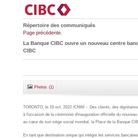
Répertoire des communiqués
Page précédente.
La Banque CIBC ouvre un nouveau centre banca
CIBC
Photos
(1)
TORONTO
,
le 18 oct. 2022
/CNW/ - Des clients, des dignitaires
à l'occasion de la cérémonie d'inauguration officielle du nouvea
au cœur de son siège social mondial, la Place de la Banque CI
En tant que destination unique qui intègre les services bancaire