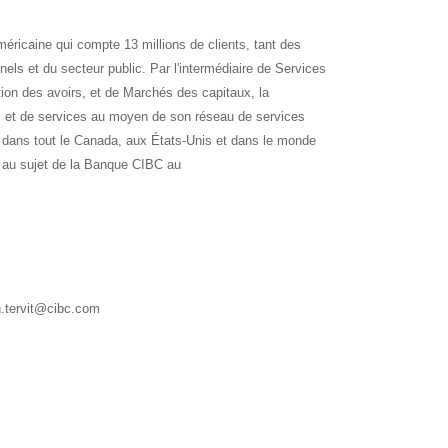
éricaine qui compte 13 millions de clients, tant des
nnels et du secteur public. Par l'intermédiaire de Services
on des avoirs, et de Marchés des capitaux, la
s et de services au moyen de son réseau de services
dans tout le Canada, aux États-Unis et dans le monde
 au sujet de la Banque CIBC au
h.tervit@cibc.com