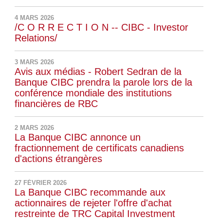
4 MARS 2026
/C O R R E C T I O N -- CIBC - Investor
Relations/
3 MARS 2026
Avis aux médias - Robert Sedran de la
Banque CIBC prendra la parole lors de la
conférence mondiale des institutions
financières de RBC
2 MARS 2026
La Banque CIBC annonce un
fractionnement de certificats canadiens
d'actions étrangères
27 FÉVRIER 2026
La Banque CIBC recommande aux
actionnaires de rejeter l'offre d'achat
restreinte de TRC Capital Investment