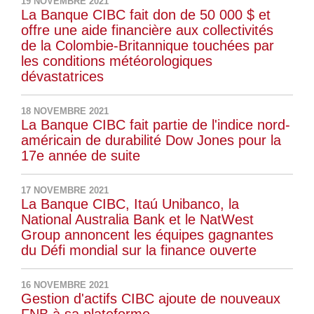
19 NOVEMBRE 2021
La Banque CIBC fait don de 50 000 $ et
offre une aide financière aux collectivités
de la Colombie-Britannique touchées par
les conditions météorologiques
dévastatrices
18 NOVEMBRE 2021
La Banque CIBC fait partie de l'indice nord-
américain de durabilité Dow Jones pour la
17e année de suite
17 NOVEMBRE 2021
La Banque CIBC, Itaú Unibanco, la
National Australia Bank et le NatWest
Group annoncent les équipes gagnantes
du Défi mondial sur la finance ouverte
16 NOVEMBRE 2021
Gestion d'actifs CIBC ajoute de nouveaux